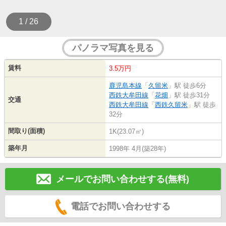
1 / 26
パノラマ写真を見る
賃料
3.5万円
鹿児島本線
「
久留米
」駅 徒歩6分
西鉄大牟田線
「
花畑
」駅 徒歩31分
交通
西鉄大牟田線
「
西鉄久留米
」駅 徒歩
32分
間取り(面積)
1K(23.07㎡)
築年月
1998年 4月(築28年)
メールでお問い合わせする(無料)
電話でお問い合わせする