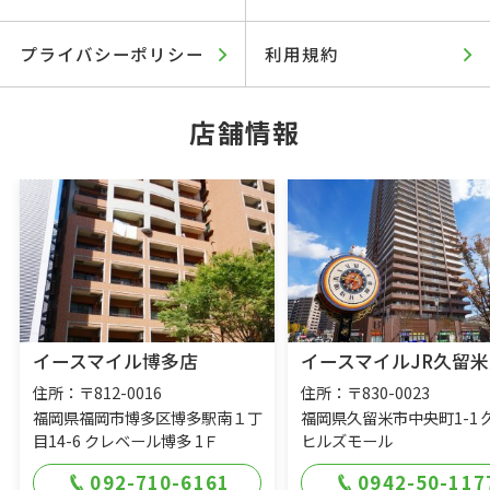
プライバシーポリシー
利用規約
店舗情報
イースマイル博多店
イースマイルJR久留米
住所：〒812-0016
住所：〒830-0023
福岡県福岡市博多区博多駅南１丁
福岡県久留米市中央町1-1 
目14-6 クレベール博多 1Ｆ
ヒルズモール
092-710-6161
0942-50-117