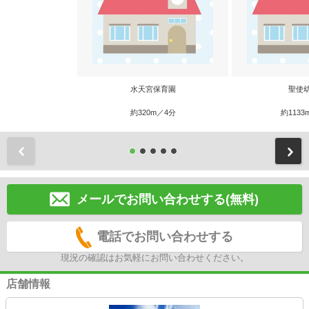
水天宮保育園
聖使
約320m／4分
約1133
前
メールでお問い合わせする(無料)
電話でお問い合わせする
現況の確認はお気軽にお問い合わせください。
店舗情報