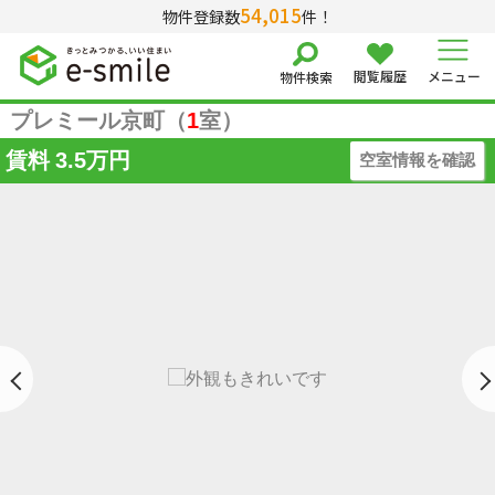
54,015
物件登録数
件！
閲覧履歴
メニュー
物件検索
プレミール京町（
1
室）
賃料
3.5万円
空室情報を確認