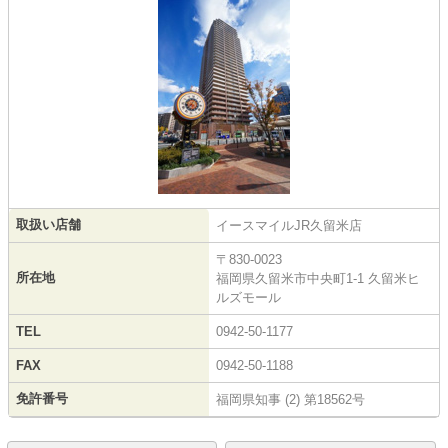
取扱い店舗
イースマイルJR久留米店
〒830-0023
所在地
福岡県久留米市中央町1-1 久留米ヒ
ルズモール
TEL
0942-50-1177
FAX
0942-50-1188
免許番号
福岡県知事 (2) 第18562号