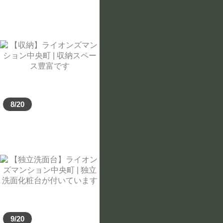
8/20
9/20