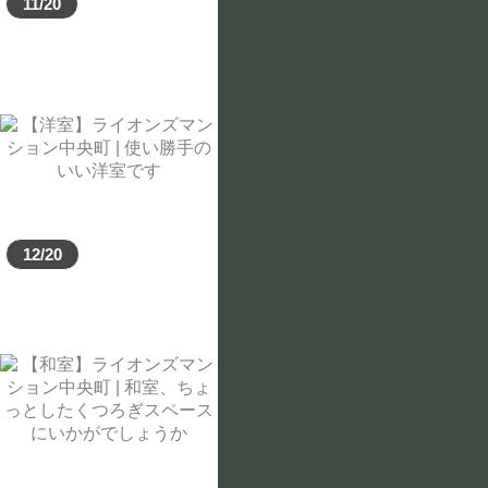
11/20
12/20