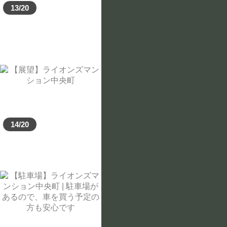
13/20
14/20