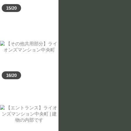
15/20
16/20