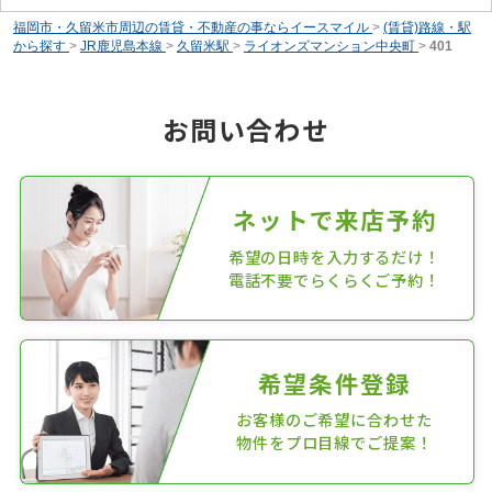
福岡市・久留米市周辺の賃貸・不動産の事ならイースマイル
>
(賃貸)路線・駅
から探す
>
JR鹿児島本線
>
久留米駅
>
ライオンズマンション中央町
>
401
お問い合わせ
ネットで来店予約
希望の日時を入力するだけ！
電話不要でらくらくご予約！
希望条件登録
お客様のご希望に合わせた
物件をプロ目線でご提案！