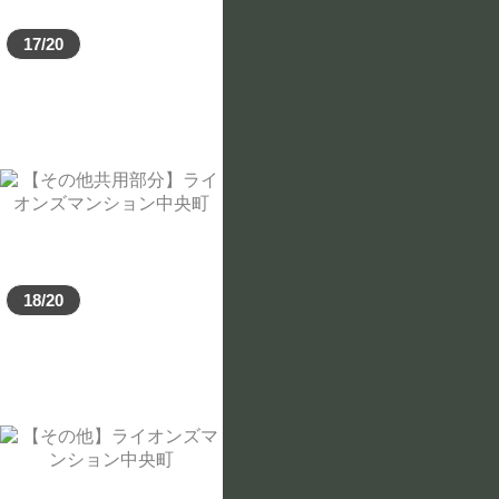
17/20
18/20