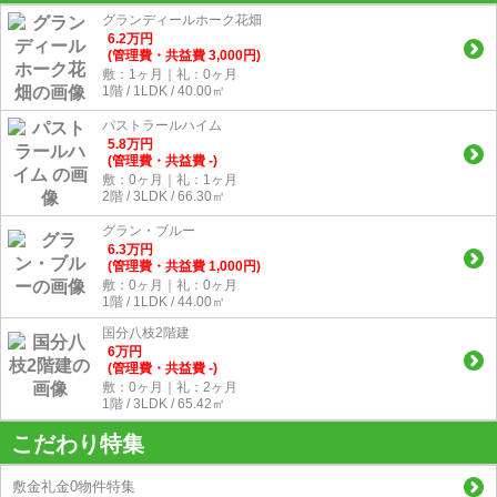
グランディールホーク花畑
6.2
万
円
(管理費・共益費 3,000円)
敷：1ヶ月｜礼：0ヶ月
1階 / 1LDK / 40.00㎡
パストラールハイム
5.8
万
円
(管理費・共益費 -)
敷：0ヶ月｜礼：1ヶ月
2階 / 3LDK / 66.30㎡
グラン・ブルー
6.3
万
円
(管理費・共益費 1,000円)
敷：0ヶ月｜礼：0ヶ月
1階 / 1LDK / 44.00㎡
国分八枝2階建
6
万
円
(管理費・共益費 -)
敷：0ヶ月｜礼：2ヶ月
1階 / 3LDK / 65.42㎡
こだわり特集
敷金礼金0物件特集