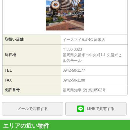
取扱い店舗
イースマイルJR久留米店
〒830-0023
所在地
福岡県久留米市中央町1-1 久留米ヒ
ルズモール
TEL
0942-50-1177
FAX
0942-50-1188
免許番号
福岡県知事 (2) 第18562号
メールで共有する
LINEで共有する
エリアの近い物件