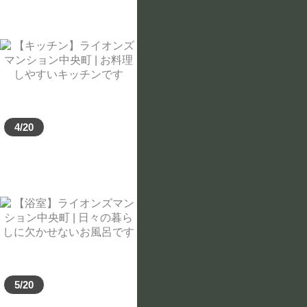
築年数を選択
指定なし
新築/１年以内
３年以内
4/20
5年以内
7年以内
10年以内
15年以内
20年以内
こだわり条件を選択
5/20
二口コンロ
システムキッチン
IH