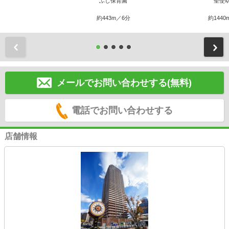
ふじ保育園
聖使
約443m／6分
約1440
前
メールでお問い合わせする(無料)
電話でお問い合わせする
店舗情報