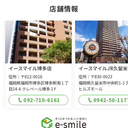
店舗情報
イースマイル博多店
イースマイルJR久留米
住所：〒812-0016
住所：〒830-0023
福岡県福岡市博多区博多駅南１丁
福岡県久留米市中央町1-1 
目14-6 クレベール博多 1Ｆ
ヒルズモール
092-710-6161
0942-50-117