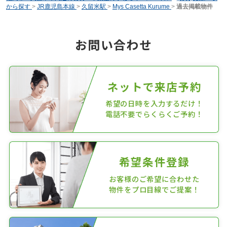
から探す
>
JR鹿児島本線
>
久留米駅
>
Mys Casetta Kurume
>
過去掲載物件
お問い合わせ
ネットで来店予約
希望の日時を入力するだけ！
電話不要でらくらくご予約！
希望条件登録
お客様のご希望に合わせた
物件をプロ目線でご提案！