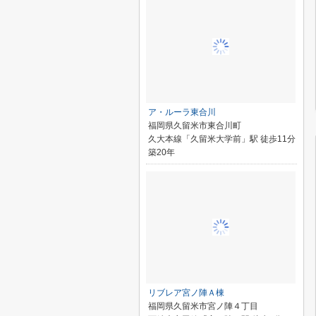
ア・ルーラ東合川
福岡県久留米市東合川町
久大本線「久留米大学前」駅 徒歩11分
築20年
リブレア宮ノ陣Ａ棟
福岡県久留米市宮ノ陣４丁目