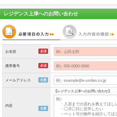
レジデンス上津
へのお問い合わせ
お名前
必須
携帯番号
必須
メールアドレス
任意
【レジデンス上津へのお問い合わせ】
内容
任意