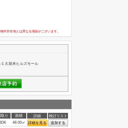
の物件所在地とは異なる場合がございます。
-1 久留米ヒルズモール
間取り
面積
詳細
検討リスト
3DK
48.00㎡
詳細を見る
追加する