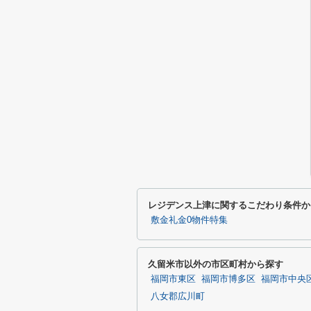
レジデンス上津に関するこだわり条件か
敷金礼金0物件特集
久留米市以外の市区町村から探す
福岡市東区
福岡市博多区
福岡市中央
八女郡広川町