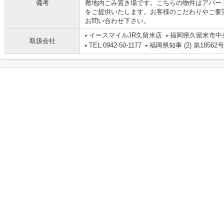
備考
敷地内ごみ置き場です。こちらの物件はアパー
をご提供いたします。お客様のこだわりやご要
お問い合わせ下さい。
イースマイルJR久留米店
福岡県久留米市中央
取扱会社
TEL:0942-50-1177
福岡県知事 (2) 第18562号