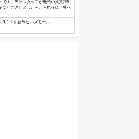
トです。当社スタッフが地域の賃貸情報
望などございましたら、お気軽に当社へ
町1-1 久留米ヒルズモール