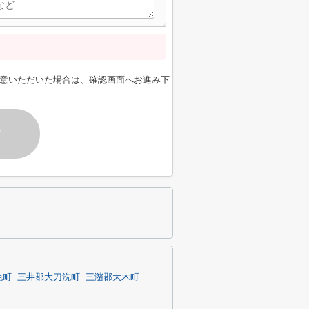
意いただいた場合は、確認画面へお進み下
す
免町
三井郡大刀洗町
三潴郡大木町