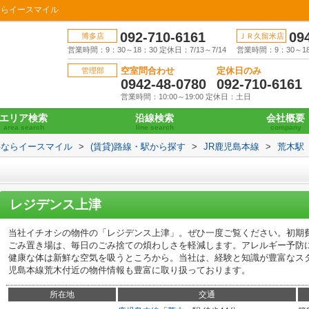
ならイースマイル
092-710-6161
09
博多店
ＪＲ久留米店
営業時間：9：30～18：30 定休日：7/13～7/14
営業時間：9：30～18：
空室問合わせ
定休日のみ
管理部
0942-48-0780
092-710-6161
営業時間：10:00～19:00 定休日：土日
エリア検索
沿線検索
会社概要
area search
line search
company
事ならイースマイル
>
(賃貸)路線・駅から探す
>
JR鹿児島本線
>
荒木駅
レジデンス上津
当社イチオシの物件の「レジデンス上津」。ぜひ一度ご覧ください。初期
ごみ置き場は、毎日のごみ捨ての煩わしさを軽減します。アレルギー予防
健康な体は新鮮な空気を吸うところから。当社は、経験と知識が豊富なス
児島本線荒木付近の物件情報も豊富に取り扱っております。
所在地
交通