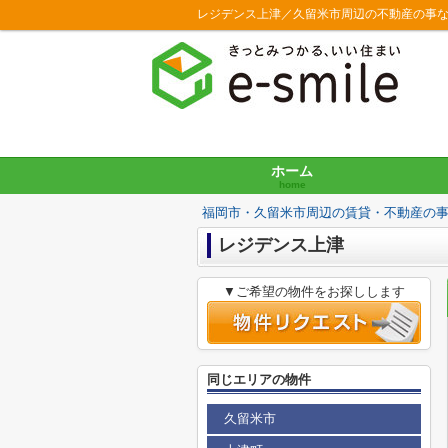
レジデンス上津／久留米市周辺の不動産の事
ホーム
home
福岡市・久留米市周辺の賃貸・不動産の
レジデンス上津
▼ご希望の物件をお探しします
同じエリアの物件
久留米市