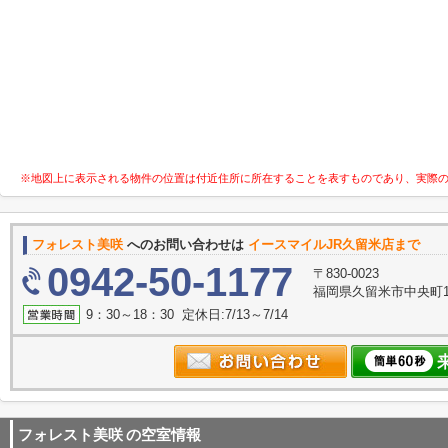
※地図上に表示される物件の位置は付近住所に所在することを表すものであり、実際
フォレスト美咲
へのお問い合わせは
イースマイルJR久留米店まで
0942-50-1177
〒830-0023
福岡県久留米市中央町1
9：30～18：30 定休日:7/13～7/14
フォレスト美咲
の空室情報