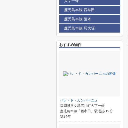
大字一條
鹿児島本線 西牟田
鹿児島本線 荒木
鹿児島本線 羽犬塚
おすすめ物件
パレ・ド・カンパーニュ
福岡県八女郡広川町大字一條
鹿児島本線「西牟田」駅 徒歩19分
築24年