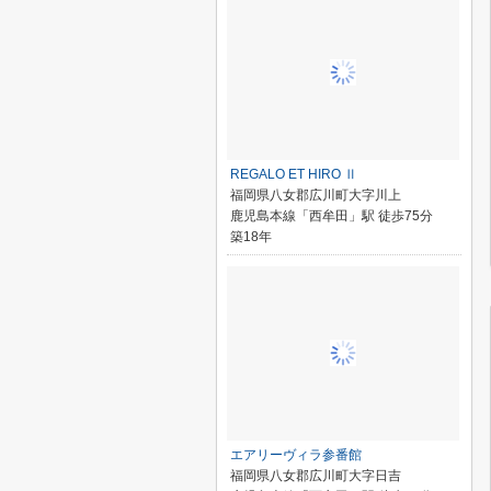
REGALO ET HIRO Ⅱ
福岡県八女郡広川町大字川上
鹿児島本線「西牟田」駅 徒歩75分
築18年
エアリーヴィラ参番館
福岡県八女郡広川町大字日吉