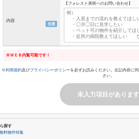
【フォレスト美咲へのお問い合わせ】
内容
任意
※ＷＥＢ内覧可能です！
※
利用規約
及び
プライバシーポリシー
を必ずお読みください。左記内容に同
さい。
未入力項目がありま
ら探す
無料物件特集