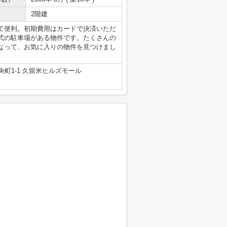
2階建
て便利。初期費用はカードで決済いただ
式の駐車場がある物件です。たくさんの
なって、お気に入りの物件を見つけまし
町1-1 久留米ヒルズモール