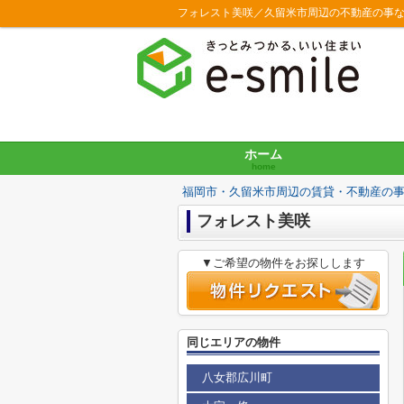
フォレスト美咲／久留米市周辺の不動産の事
ホーム
home
福岡市・久留米市周辺の賃貸・不動産の
フォレスト美咲
▼ご希望の物件をお探しします
同じエリアの物件
八女郡広川町