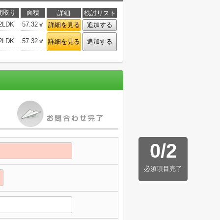
間取り
面積
詳細
検討リスト
2LDK
57.32㎡
詳細を見る
追加する
2LDK
57.32㎡
詳細を見る
追加する
0
/
2
必須項目完了