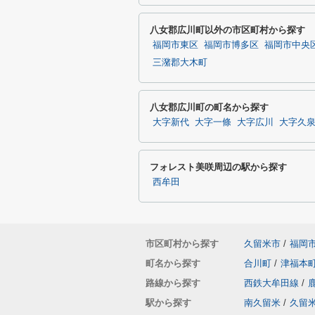
八女郡広川町以外の市区町村から探す
福岡市東区
福岡市博多区
福岡市中央
三潴郡大木町
八女郡広川町の町名から探す
大字新代
大字一條
大字広川
大字久
フォレスト美咲周辺の駅から探す
西牟田
市区町村から探す
久留米市
/
福岡
町名から探す
合川町
/
津福本
路線から探す
西鉄大牟田線
/
駅から探す
南久留米
/
久留