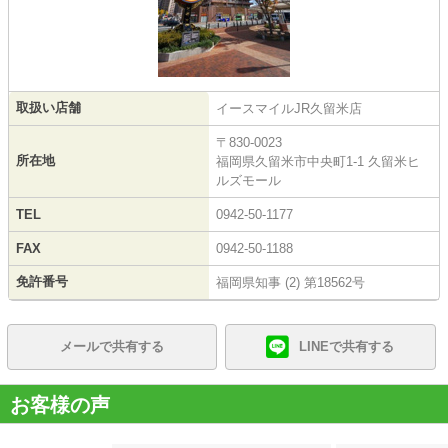
取扱い店舗
イースマイルJR久留米店
〒830-0023
所在地
福岡県久留米市中央町1-1 久留米ヒ
ルズモール
TEL
0942-50-1177
FAX
0942-50-1188
免許番号
福岡県知事 (2) 第18562号
メールで共有する
LINEで共有する
お客様の声