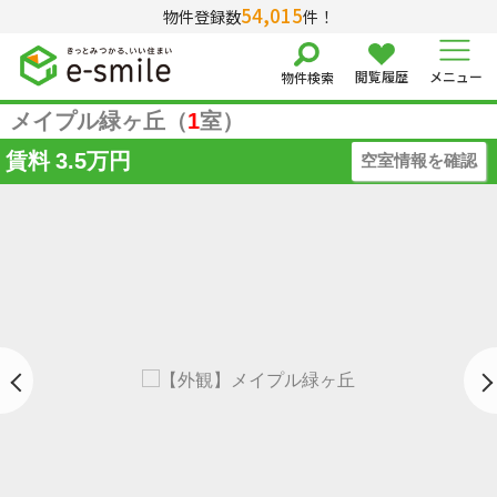
54,015
物件登録数
件！
閲覧履歴
メニュー
物件検索
メイプル緑ヶ丘（
1
室）
賃料
3.5万円
空室情報を確認