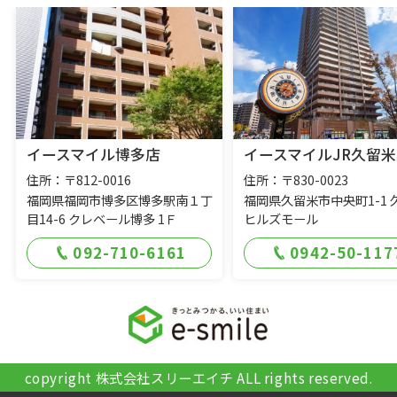
イースマイル博多店
イースマイルJR久留米
住所：〒812-0016
住所：〒830-0023
福岡県福岡市博多区博多駅南１丁
福岡県久留米市中央町1-1 
目14-6 クレベール博多 1Ｆ
ヒルズモール
092-710-6161
0942-50-117
copyright 株式会社スリーエイチ ALL rights reserved.