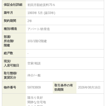
保証会社詳細
初回月額総賃料75％
築年月
1993年 5月 (築33年)
契約期間
2年
種別/構造
アパート/鉄骨造
部屋/
所在階/
101/1階/2階建
階建
総戸数
-
現況/
空家/相談
入居可能日
取引態様/
仲介/一般
賃貸区分
取引条件の有
物件番号
59783809
2026年08月16日
効期限
陽当り良好
閑静な住宅地