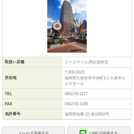
取扱い店舗
イースマイルJR久留米店
〒830-0023
所在地
福岡県久留米市中央町1-1 久留米ヒ
ルズモール
TEL
0942-50-1177
FAX
0942-50-1188
免許番号
福岡県知事 (2) 第18562号
メールで共有する
LINEで共有する