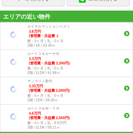
エリアの近い物件
ロイヤルマンションイズミ
3.6
万
円
(管理費・共益費 -)
敷：0ヶ月｜礼：0ヶ月
2階 / 1K / 33.36㎡
ルート３＆カーサⅢ
3.3
万
円
(管理費・共益費 3,300円)
敷：0ヶ月｜礼：0ヶ月
2階 / 1LDK / 41.98㎡
サンマリノ新代
3.35
万
円
(管理費・共益費 2,000円)
敷：0ヶ月｜礼：0ヶ月
1階 / 1DK / 28.30㎡
ルート３＆Ｍ・ＹⅥ
4.6
万
円
(管理費・共益費 2,500円)
敷：0ヶ月｜礼：6.9万円
2階 / 2LDK / 58.21㎡