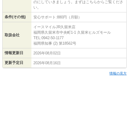
のにしていきましょう。まずはこちらからご覧くださ
い。
条件(その他)
安心サポート:880円（月額）
イースマイルJR久留米店
福岡県久留米市中央町1-1 久留米ヒルズモール
取扱会社
TEL:0942-50-1177
福岡県知事 (2) 第18562号
情報更新日
2026年08月02日
更新予定日
2026年08月16日
情報の見方