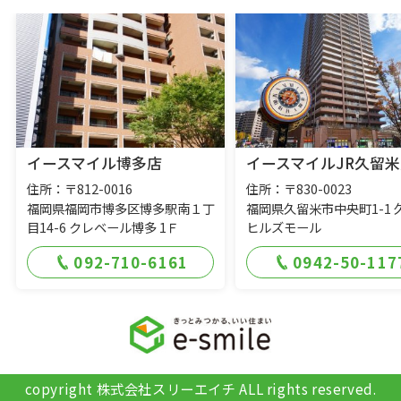
イースマイル博多店
イースマイルJR久留米
住所：〒812-0016
住所：〒830-0023
福岡県福岡市博多区博多駅南１丁
福岡県久留米市中央町1-1 
目14-6 クレベール博多 1Ｆ
ヒルズモール
092-710-6161
0942-50-117
copyright 株式会社スリーエイチ ALL rights reserved.