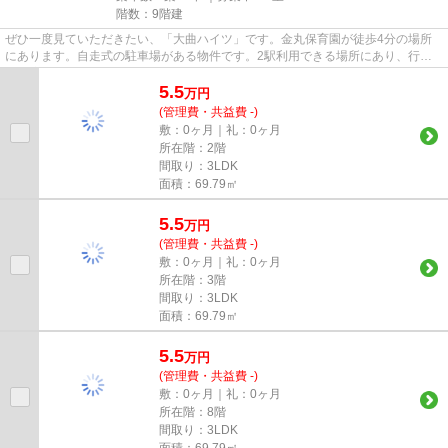
階数：9階建
ぜひ一度見ていただきたい、「大曲ハイツ」です。金丸保育園が徒歩4分の場所
にあります。自走式の駐車場がある物件です。2駅利用できる場所にあり、行き
先に応じて乗車駅の使い分けが...
5.5
万
円
(管理費・共益費 -)
敷：0ヶ月｜礼：0ヶ月
所在階：2階
間取り：3LDK
面積：69.79㎡
5.5
万
円
(管理費・共益費 -)
敷：0ヶ月｜礼：0ヶ月
所在階：3階
間取り：3LDK
面積：69.79㎡
5.5
万
円
(管理費・共益費 -)
敷：0ヶ月｜礼：0ヶ月
所在階：8階
間取り：3LDK
面積：69.79㎡