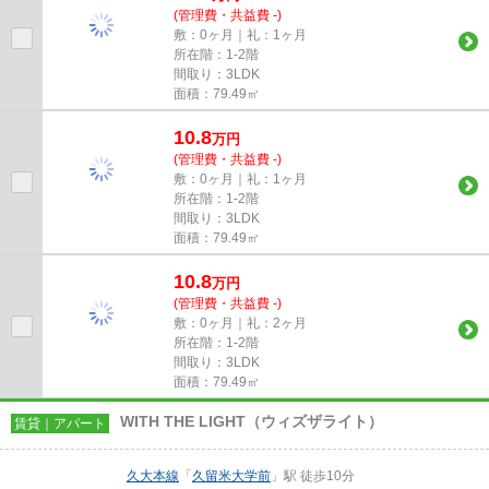
(管理費・共益費 -)
敷：0ヶ月｜礼：1ヶ月
所在階：1-2階
間取り：3LDK
面積：79.49㎡
10.8
万
円
(管理費・共益費 -)
敷：0ヶ月｜礼：1ヶ月
所在階：1-2階
間取り：3LDK
面積：79.49㎡
10.8
万
円
(管理費・共益費 -)
敷：0ヶ月｜礼：2ヶ月
所在階：1-2階
間取り：3LDK
面積：79.49㎡
WITH THE LIGHT（ウィズザライト）
賃貸｜アパート
久大本線
「
久留米大学前
」駅 徒歩10分