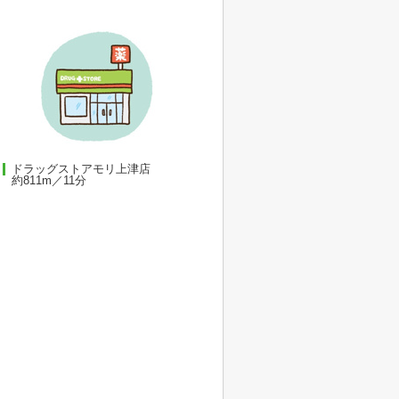
ドラッグストアモリ上津店
約811m／11分