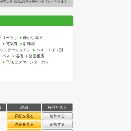
が異なる場合は現状を優先させていただきます。
ミリー向け
静かな環境
ム
電気有
駐輪場
ウンターキッチン
バス・トイレ別
トバス
浴槽
浴室暖房
TVモニタ付インターホン
積
詳細
検討リスト
詳細を見る
追加する
詳細を見る
追加する