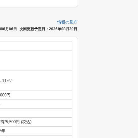
情報の見方
08月06日
次回更新予定日：2026年08月20日
1.11㎡/-
,000円
-
有/5,500円 (税込)
/2年