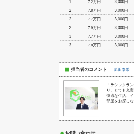
1
万円
3,000円
7.2
2
万円
3,000円
7.8
2
万円
3,000円
7.7
2
万円
3,000円
7.9
3
万円
3,000円
7.7
3
万円
3,000円
7.8
担当者のコメント
原田泰希
「ラシックラン
り、とても充実
快適な生活、イ
部屋をお探しな
お問い合わせ