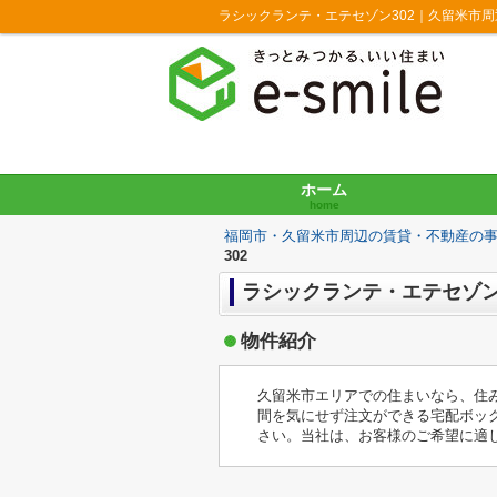
ラシックランテ・エテセゾン302｜久留米市
ホーム
home
福岡市・久留米市周辺の賃貸・不動産の
302
ラシックランテ・エテセゾン 
物件紹介
久留米市エリアでの住まいなら、住
間を気にせず注文ができる宅配ボッ
さい。当社は、お客様のご希望に適