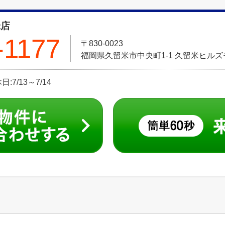
米店
-1177
〒830-0023
福岡県久留米市中央町1-1 久留米ヒル
:7/13～7/14