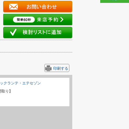
印刷する
間取り】