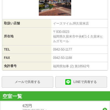
取扱い店舗
イースマイルJR久留米店
〒830-0023
所在地
福岡県久留米市中央町1-1 久留米ヒ
ルズモール
TEL
0942-50-1177
FAX
0942-50-1188
免許番号
福岡県知事 (2) 第18562号
メールで共有する
LINEで共有する
空室一覧
6万円