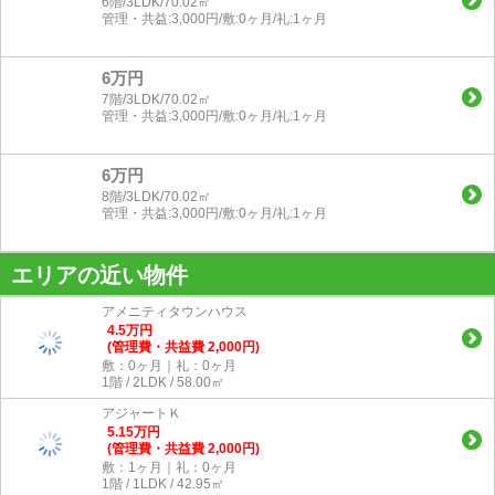
6階/3LDK/70.02㎡
管理・共益:3,000円/敷:0ヶ月/礼:1ヶ月
6万円
7階/3LDK/70.02㎡
管理・共益:3,000円/敷:0ヶ月/礼:1ヶ月
6万円
8階/3LDK/70.02㎡
管理・共益:3,000円/敷:0ヶ月/礼:1ヶ月
エリアの近い物件
アメニティタウンハウス
4.5
万
円
(管理費・共益費 2,000円)
敷：0ヶ月｜礼：0ヶ月
1階 / 2LDK / 58.00㎡
アジャートＫ
5.15
万
円
(管理費・共益費 2,000円)
敷：1ヶ月｜礼：0ヶ月
1階 / 1LDK / 42.95㎡