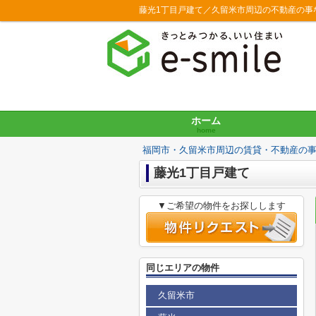
藤光1丁目戸建て／久留米市周辺の不動産の事
ホーム
home
福岡市・久留米市周辺の賃貸・不動産の
藤光1丁目戸建て
▼ご希望の物件をお探しします
同じエリアの物件
久留米市