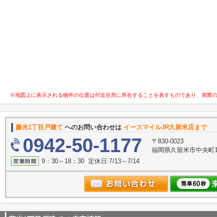
※地図上に表示される物件の位置は付近住所に所在することを表すものであり、実際
藤光1丁目戸建て
へのお問い合わせは
イースマイルJR久留米店まで
0942-50-1177
〒830-0023
福岡県久留米市中央町1
9：30～18：30 定休日:7/13～7/14