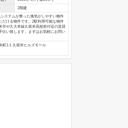
2階建
風システムが整った換気がしやすい物件
ただける物件です。2駅利用可能な物件
米市や久大本線久留米高校前付近の賃貸
手伝い致します。まずはお気軽にお問い
町1-1 久留米ヒルズモール