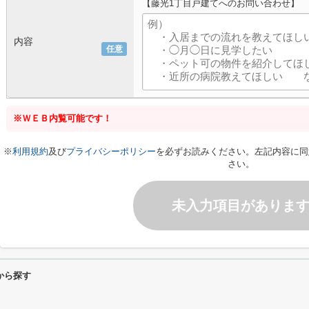
【藤光1丁目戸建てへのお問い合わせ】
内容
任意
※ＷＥＢ内覧可能です！
※
利用規約
及び
プライバシーポリシー
を必ずお読みください。左記内容に同
さい。
未入力項目がありま
から探す