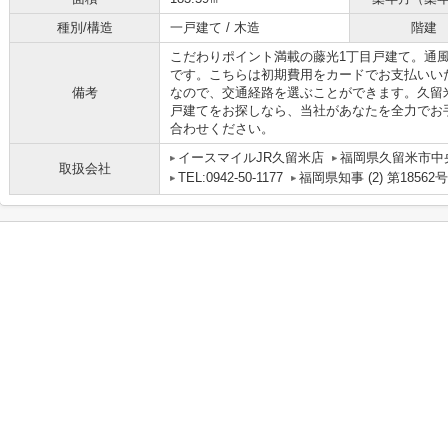
種別/構造
一戸建て / 木造
階建
こだわりポイント満載の藤光1丁目戸建て。通
です。こちらは初期費用をカードでお支払いい
備考
なので、交通経路を選ぶことができます。久留
戸建てをお探しなら、当社があなたを全力でお
合わせください。
イースマイルJR久留米店
福岡県久留米市中央
取扱会社
TEL:0942-50-1177
福岡県知事 (2) 第18562号