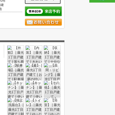
20年
階建
造