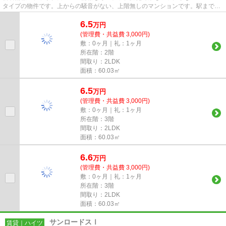
タイプの物件です。上からの騒音がない、上階無しのマンションです。駅までの
アクセスが良い、徒歩12分の...
6.5
万
円
(管理費・共益費 3,000円)
敷：0ヶ月｜礼：1ヶ月
所在階：2階
間取り：2LDK
面積：60.03㎡
6.5
万
円
(管理費・共益費 3,000円)
敷：0ヶ月｜礼：1ヶ月
所在階：3階
間取り：2LDK
面積：60.03㎡
6.6
万
円
(管理費・共益費 3,000円)
敷：0ヶ月｜礼：1ヶ月
所在階：3階
間取り：2LDK
面積：60.03㎡
サンロードスⅠ
賃貸｜ハイツ