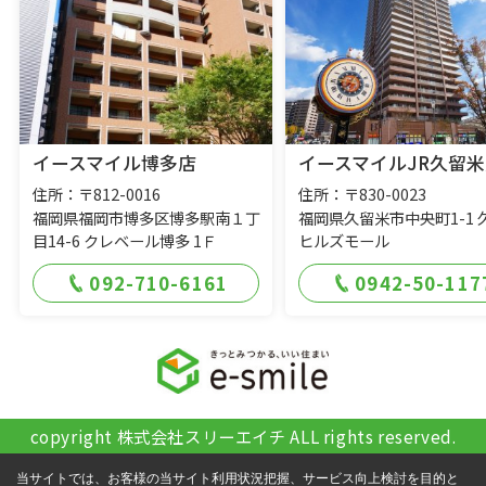
イースマイル博多店
イースマイルJR久留米
住所：〒812-0016
住所：〒830-0023
福岡県福岡市博多区博多駅南１丁
福岡県久留米市中央町1-1 
目14-6 クレベール博多 1Ｆ
ヒルズモール
092-710-6161
0942-50-117
copyright 株式会社スリーエイチ ALL rights reserved.
当サイトでは、お客様の当サイト利用状況把握、サービス向上検討を目的と