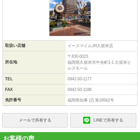
取扱い店舗
イースマイルJR久留米店
〒830-0023
所在地
福岡県久留米市中央町1-1 久留米ヒ
ルズモール
TEL
0942-50-1177
FAX
0942-50-1188
免許番号
福岡県知事 (2) 第18562号
メールで共有する
LINEで共有する
お客様の声