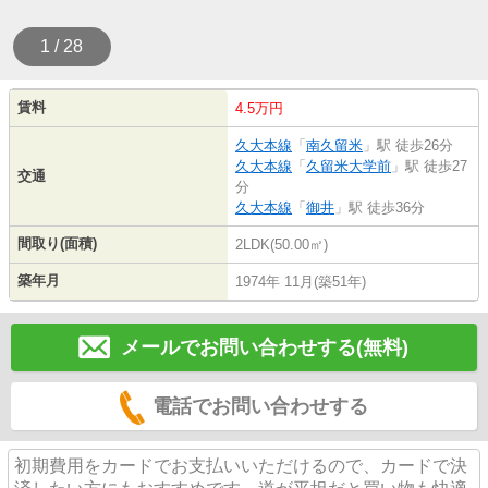
1 / 28
賃料
4.5万円
久大本線
「
南久留米
」駅 徒歩26分
久大本線
「
久留米大学前
」駅 徒歩27
交通
分
久大本線
「
御井
」駅 徒歩36分
間取り(面積)
2LDK(50.00㎡)
築年月
1974年 11月(築51年)
メールでお問い合わせする(無料)
電話でお問い合わせする
初期費用をカードでお支払いいただけるので、カードで決