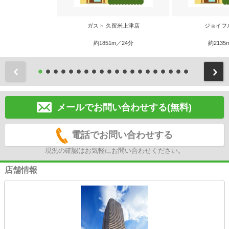
ガスト 久留米上津店
ジョイフ
約1851m／24分
約2135
前
メールでお問い合わせする(無料)
電話でお問い合わせする
現況の確認はお気軽にお問い合わせください。
店舗情報