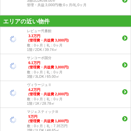
3階/2LDK/58.00㎡
管理・共益:3,000円/敷:0ヶ月/礼:0ヶ月
エリアの近い物件
レビュー弐番館
3.3
万
円
(管理費・共益費 3,000円)
敷：0ヶ月｜礼：0ヶ月
1階 / 2DK / 39.74㎡
サンコーポ国分
6.1
万
円
(管理費・共益費 3,000円)
敷：0ヶ月｜礼：0ヶ月
3階 / 3LDK / 65.00㎡
ヴィラージュⅡ
4.2
万
円
(管理費・共益費 2,000円)
敷：0ヶ月｜礼：0ヶ月
1階 / 1K / 28.78㎡
マジェスティックⅢ
5
万
円
(管理費・共益費 1,800円)
敷：0ヶ月｜礼：7.35万円
2階 / 1LDK / 48.65㎡