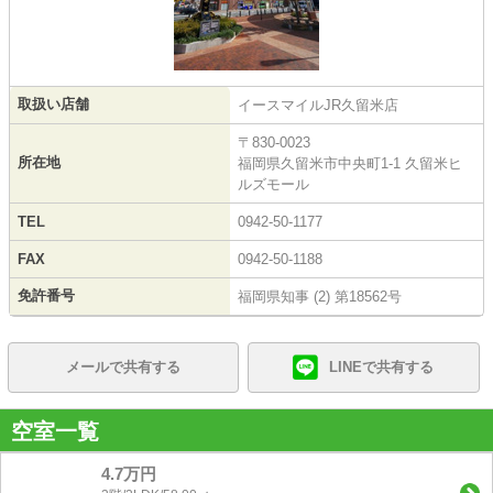
取扱い店舗
イースマイルJR久留米店
〒830-0023
所在地
福岡県久留米市中央町1-1 久留米ヒ
ルズモール
TEL
0942-50-1177
FAX
0942-50-1188
免許番号
福岡県知事 (2) 第18562号
メールで共有する
LINEで共有する
空室一覧
4.7万円