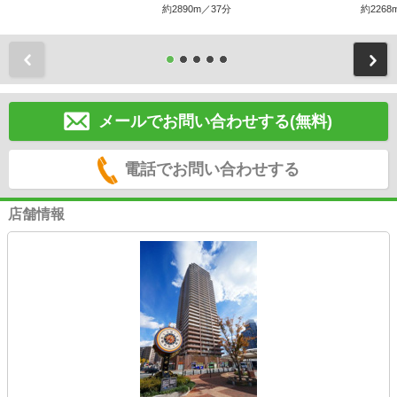
約2890m／37分
約2268
前
メールでお問い合わせする(無料)
電話でお問い合わせする
店舗情報