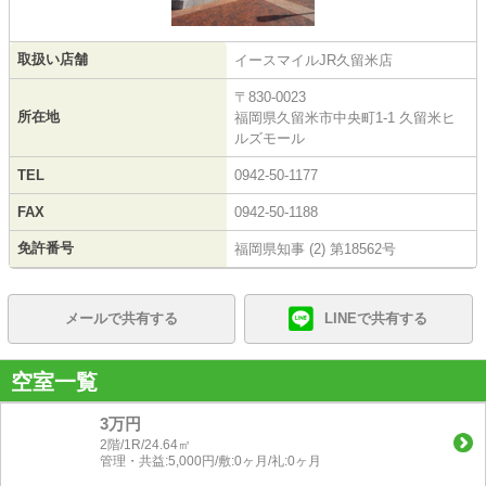
取扱い店舗
イースマイルJR久留米店
〒830-0023
所在地
福岡県久留米市中央町1-1 久留米ヒ
ルズモール
TEL
0942-50-1177
FAX
0942-50-1188
免許番号
福岡県知事 (2) 第18562号
メールで共有する
LINEで共有する
空室一覧
3万円
2階/1R/24.64㎡
管理・共益:5,000円/敷:0ヶ月/礼:0ヶ月