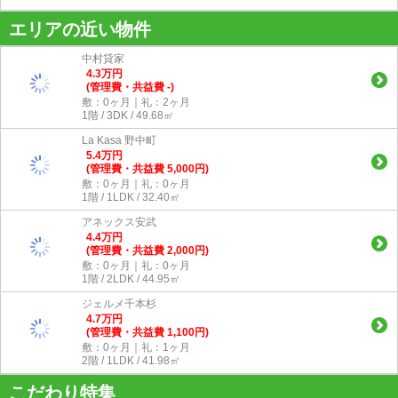
エリアの近い物件
中村貸家
4.3
万
円
(管理費・共益費 -)
敷：0ヶ月｜礼：2ヶ月
1階 / 3DK / 49.68㎡
La Kasa 野中町
5.4
万
円
(管理費・共益費 5,000円)
敷：0ヶ月｜礼：0ヶ月
1階 / 1LDK / 32.40㎡
アネックス安武
4.4
万
円
(管理費・共益費 2,000円)
敷：0ヶ月｜礼：0ヶ月
1階 / 2LDK / 44.95㎡
ジェルメ千本杉
4.7
万
円
(管理費・共益費 1,100円)
敷：0ヶ月｜礼：1ヶ月
2階 / 1LDK / 41.98㎡
こだわり特集