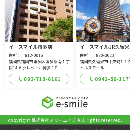
イースマイル博多店
イースマイルJR久留米
住所：〒812-0016
住所：〒830-0023
福岡県福岡市博多区博多駅南１丁
福岡県久留米市中央町1-1 
目14-6 クレベール博多 1Ｆ
ヒルズモール
092-710-6161
0942-50-117
copyright 株式会社スリーエイチ ALL rights reserved.