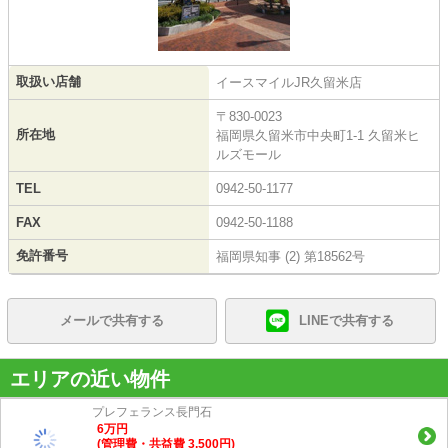
取扱い店舗
イースマイルJR久留米店
〒830-0023
所在地
福岡県久留米市中央町1-1 久留米ヒ
ルズモール
TEL
0942-50-1177
FAX
0942-50-1188
免許番号
福岡県知事 (2) 第18562号
メールで共有する
LINEで共有する
エリアの近い物件
プレフェランス長門石
6
万
円
(管理費・共益費 3,500円)