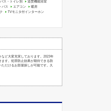
バス・トイレ別
追焚機能浴室
トバス
エアコン
暖房
ク
TVモニタ付インターホン
など大変充実しております。2023年
けます。犯罪防止効果が期待できる防
いただけるお部屋探しが可能です。久