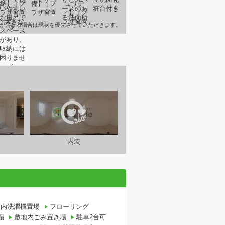
が異なる場合は現状を優先させていただきます。
内装
室内洗濯機置場
フローリング
場
敷地内ごみ置き場
駐車2台可