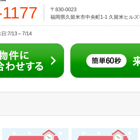
-1177
〒830-0023
福岡県久留米市中央町1-1 久留米ヒル
:7/13～7/14