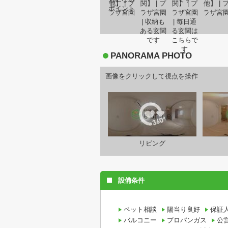
PANORAMA PHOTO
画像をクリックして視点を操作
リビング
設備条件
ペット相談
陽当り良好
保証
バルコニー
プロパンガス
公