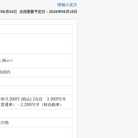
情報の見方
08月04日
次回更新予定日：2026年08月18日
1.86㎡/-
,500円
-
有/3,300円 (税込) 2台目 3,300円/月
普通車）・2,200円/月（軽自動車）
-
その他