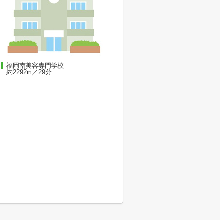
福岡南美容専門学校
約2292m／29分