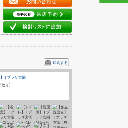
印刷する
間取り】