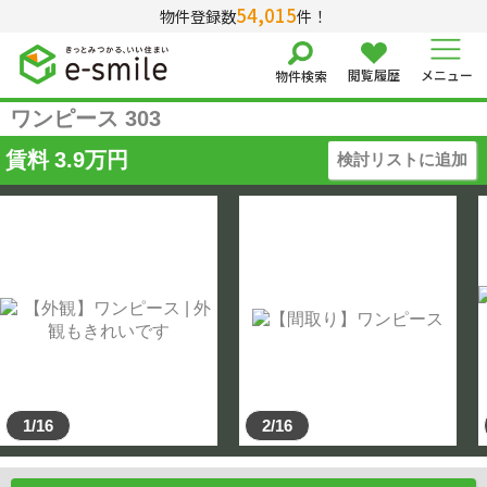
54,015
物件登録数
件！
閲覧履歴
メニュー
物件検索
ワンピース 303
賃料
3.9
万円
検討リストに追加
1/16
2/16