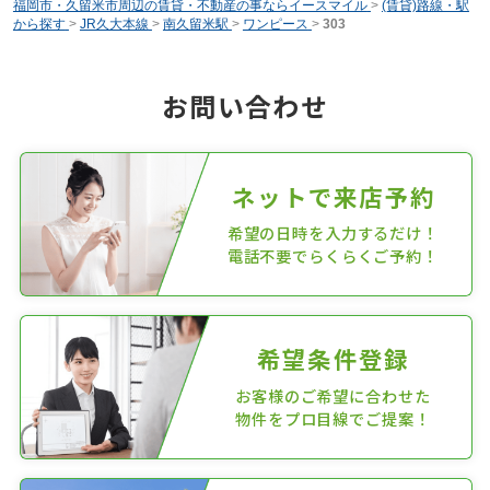
福岡市・久留米市周辺の賃貸・不動産の事ならイースマイル
>
(賃貸)路線・駅
から探す
>
JR久大本線
>
南久留米駅
>
ワンピース
>
303
お問い合わせ
ネットで来店予約
希望の日時を入力するだけ！
電話不要でらくらくご予約！
希望条件登録
お客様のご希望に合わせた
物件をプロ目線でご提案！