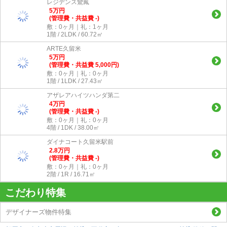
レジデンス鸞鳳
5
万
円
(管理費・共益費 -)
敷：0ヶ月｜礼：1ヶ月
1階 / 2LDK / 60.72㎡
ARTE久留米
5
万
円
(管理費・共益費 5,000円)
敷：0ヶ月｜礼：0ヶ月
1階 / 1LDK / 27.43㎡
アザレアハイツハンダ第二
4
万
円
(管理費・共益費 -)
敷：0ヶ月｜礼：0ヶ月
4階 / 1DK / 38.00㎡
ダイナコート久留米駅前
2.8
万
円
(管理費・共益費 -)
敷：0ヶ月｜礼：0ヶ月
2階 / 1R / 16.71㎡
こだわり特集
デザイナーズ物件特集