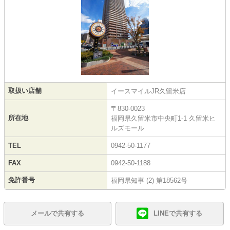
取扱い店舗
イースマイルJR久留米店
〒830-0023
所在地
福岡県久留米市中央町1-1 久留米ヒ
ルズモール
TEL
0942-50-1177
FAX
0942-50-1188
免許番号
福岡県知事 (2) 第18562号
メールで共有する
LINEで共有する