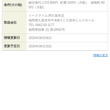
鍵交換代:1万9,800円 町費:550円（月額） 保険料:80
条件(その他)
0円（月額）
イースマイルJR久留米店
福岡県久留米市中央町1-1 久留米ヒルズモール
取扱会社
TEL:0942-50-1177
福岡県知事 (2) 第18562号
情報更新日
2026年08月06日
更新予定日
2026年08月20日
情報の見方