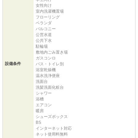
女性向け
室内洗濯機置場
フローリング
ベランダ
バルコニー
公営水道
公共下水
駐輪場
敷地内ごみ置き場
ガスコンロ
設備条件
バス・トイレ別
浴室乾燥機
温水洗浄便座
洗面台
洗髪洗面化粧台
シャワー
浴槽
エアコン
暖房
シューズボックス
BS
インターネット対応
ネット使用料無料