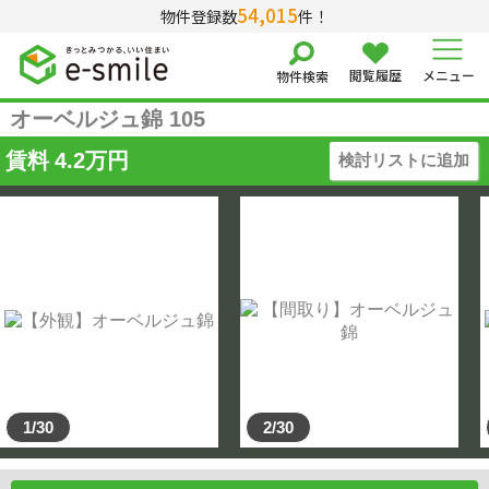
54,015
物件登録数
件！
閲覧履歴
メニュー
物件検索
オーベルジュ錦 105
賃料
4.2
万円
検討リストに追加
1/30
2/30