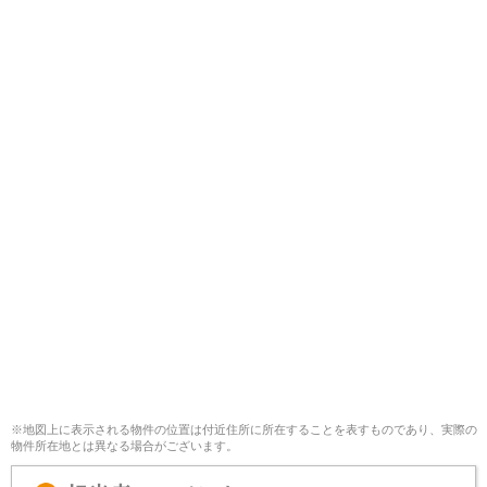
※地図上に表示される物件の位置は付近住所に所在することを表すものであり、実際の
物件所在地とは異なる場合がございます。