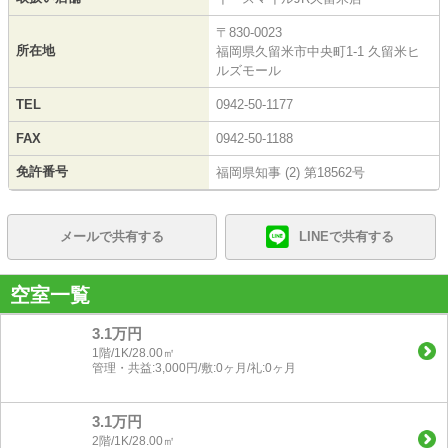
〒830-0023
所在地
福岡県久留米市中央町1-1 久留米ヒ
ルズモール
TEL
0942-50-1177
FAX
0942-50-1188
免許番号
福岡県知事 (2) 第18562号
メールで共有する
LINEで共有する
空室一覧
3.1万円
1階/1K/28.00㎡
管理・共益:3,000円/敷:0ヶ月/礼:0ヶ月
3.1万円
2階/1K/28.00㎡