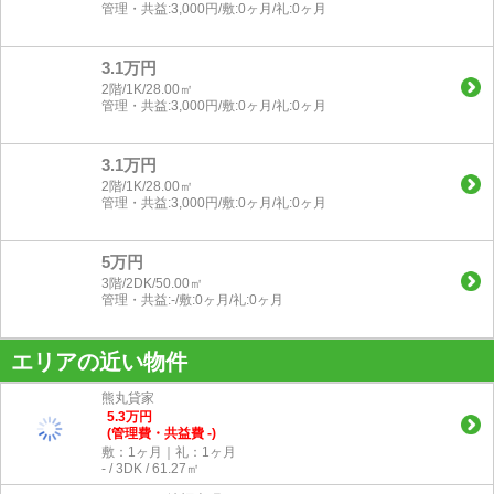
管理・共益:3,000円/敷:0ヶ月/礼:0ヶ月
3.1万円
2階/1K/28.00㎡
管理・共益:3,000円/敷:0ヶ月/礼:0ヶ月
3.1万円
2階/1K/28.00㎡
管理・共益:3,000円/敷:0ヶ月/礼:0ヶ月
5万円
3階/2DK/50.00㎡
管理・共益:-/敷:0ヶ月/礼:0ヶ月
エリアの近い物件
熊丸貸家
5.3
万
円
(管理費・共益費 -)
敷：1ヶ月｜礼：1ヶ月
- / 3DK / 61.27㎡