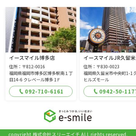
イースマイル博多店
イースマイルJR久留米
住所：〒812-0016
住所：〒830-0023
福岡県福岡市博多区博多駅南１丁
福岡県久留米市中央町1-1 
目14-6 クレベール博多 1Ｆ
ヒルズモール
092-710-6161
0942-50-117
copyright 株式会社スリーエイチ ALL rights reserved.