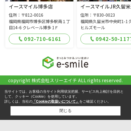
イースマイル博多店
イースマイルJR久留米
住所：〒812-0016
住所：〒830-0023
福岡県福岡市博多区博多駅南１丁
福岡県久留米市中央町1-1 
目14-6 クレベール博多 1Ｆ
ヒルズモール
092-710-6161
0942-50-117
copyright 株式会社スリーエイチ ALL rights reserved.
当サイトでは、お客様の当サイト利用状況把握、サービス向上検討を目的と
して、クッキー（Cookie）を使用しています。
詳しくは、当社の
「Cookieの取扱いについて」
をご確認ください。
閉じる