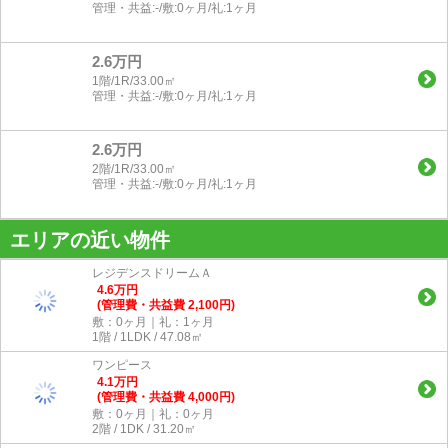
管理・共益:-/敷:0ヶ月/礼:1ヶ月
2.6万円
1階/1R/33.00㎡
管理・共益:-/敷:0ヶ月/礼:1ヶ月
2.6万円
2階/1R/33.00㎡
管理・共益:-/敷:0ヶ月/礼:1ヶ月
エリアの近い物件
レジデンスドリームＡ
4.6
万
円
(管理費・共益費 2,100円)
敷：0ヶ月｜礼：1ヶ月
1階 / 1LDK / 47.08㎡
ワンピース
4.1
万
円
(管理費・共益費 4,000円)
敷：0ヶ月｜礼：0ヶ月
2階 / 1DK / 31.20㎡