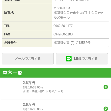
〒830-0023
所在地
福岡県久留米市中央町1-1 久留米ヒ
ルズモール
TEL
0942-50-1177
FAX
0942-50-1188
免許番号
福岡県知事 (2) 第18562号
メールで共有する
LINEで共有する
空室一覧
2.6万円
1階/1R/33.00㎡
管理・共益:-/敷:0ヶ月/礼:1ヶ月
2.6万円
1階/1R/33.00㎡