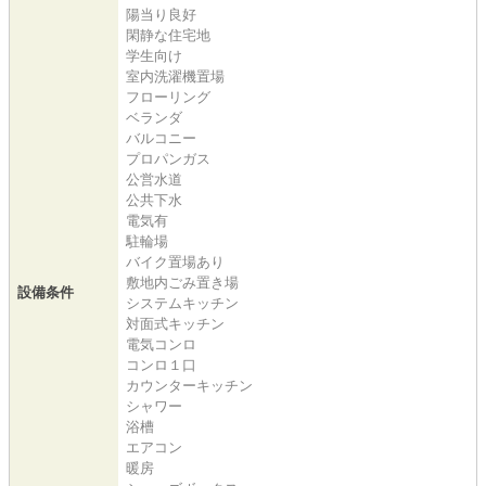
陽当り良好
閑静な住宅地
学生向け
室内洗濯機置場
フローリング
ベランダ
バルコニー
プロパンガス
公営水道
公共下水
電気有
駐輪場
バイク置場あり
敷地内ごみ置き場
設備条件
システムキッチン
対面式キッチン
電気コンロ
コンロ１口
カウンターキッチン
シャワー
浴槽
エアコン
暖房