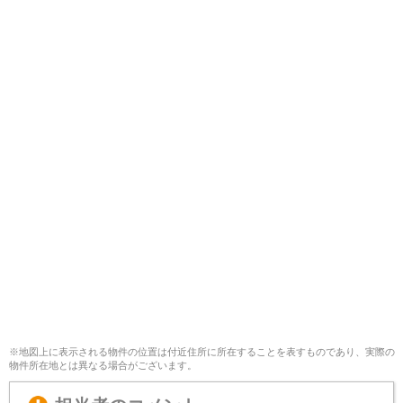
※地図上に表示される物件の位置は付近住所に所在することを表すものであり、実際の
物件所在地とは異なる場合がございます。