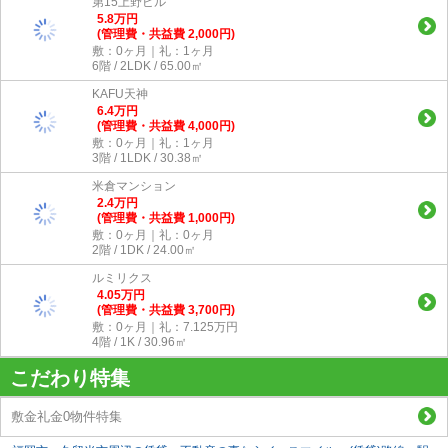
第15上野ビル
5.8
万
円
(管理費・共益費 2,000円)
敷：0ヶ月｜礼：1ヶ月
6階 / 2LDK / 65.00㎡
KAFU天神
6.4
万
円
(管理費・共益費 4,000円)
敷：0ヶ月｜礼：1ヶ月
3階 / 1LDK / 30.38㎡
米倉マンション
2.4
万
円
(管理費・共益費 1,000円)
敷：0ヶ月｜礼：0ヶ月
2階 / 1DK / 24.00㎡
ルミリクス
4.05
万
円
(管理費・共益費 3,700円)
敷：0ヶ月｜礼：7.125万円
4階 / 1K / 30.96㎡
こだわり特集
敷金礼金0物件特集