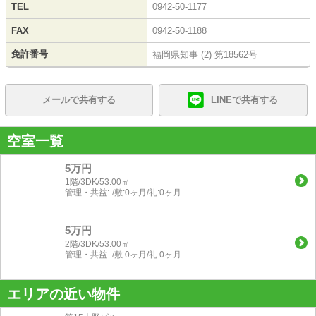
TEL
0942-50-1177
FAX
0942-50-1188
免許番号
福岡県知事 (2) 第18562号
メールで共有する
LINEで共有する
空室一覧
5万円
1階/3DK/53.00㎡
管理・共益:-/敷:0ヶ月/礼:0ヶ月
5万円
2階/3DK/53.00㎡
管理・共益:-/敷:0ヶ月/礼:0ヶ月
エリアの近い物件