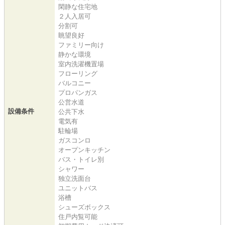
閑静な住宅地
２人入居可
分割可
眺望良好
ファミリー向け
静かな環境
室内洗濯機置場
フローリング
バルコニー
プロパンガス
公営水道
設備条件
公共下水
電気有
駐輪場
ガスコンロ
オープンキッチン
バス・トイレ別
シャワー
独立洗面台
ユニットバス
浴槽
シューズボックス
住戸内覧可能