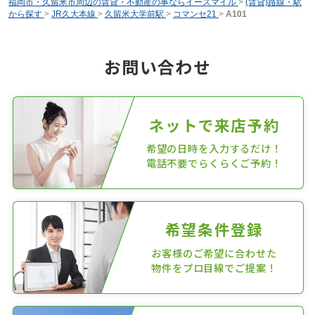
福岡市・久留米市周辺の賃貸・不動産の事ならイースマイル
>
(賃貸)路線・駅
から探す
>
JR久大本線
>
久留米大学前駅
>
コマンセ21
>
A101
お問い合わせ
ネットで来店予約
希望の日時を入力するだけ！
電話不要でらくらくご予約！
希望条件登録
お客様のご希望に合わせた
物件をプロ目線でご提案！