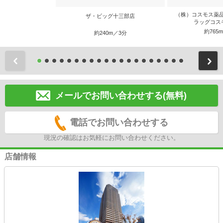
（株）コスモス薬
ザ・ビッグ十三部店
ラッグコス
約765
約240m／3分
前
メールでお問い合わせする(無料)
電話でお問い合わせする
現況の確認はお気軽にお問い合わせください。
店舗情報