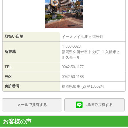
取扱い店舗
イースマイルJR久留米店
〒830-0023
所在地
福岡県久留米市中央町1-1 久留米ヒ
ルズモール
TEL
0942-50-1177
FAX
0942-50-1188
免許番号
福岡県知事 (2) 第18562号
メールで共有する
LINEで共有する
お客様の声