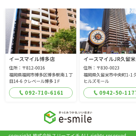
イースマイル博多店
イースマイルJR久留米
住所：〒812-0016
住所：〒830-0023
福岡県福岡市博多区博多駅南１丁
福岡県久留米市中央町1-1 
目14-6 クレベール博多 1Ｆ
ヒルズモール
092-710-6161
0942-50-117
copyright 株式会社スリーエイチ ALL rights reserved.