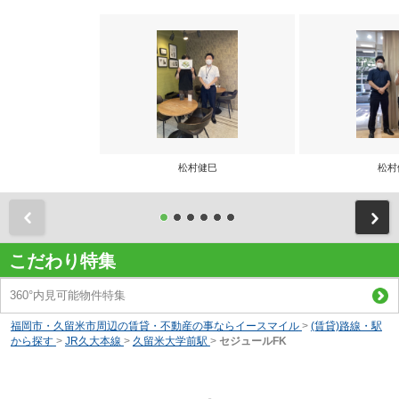
松村健巳
松村
前
こだわり特集
360°内見可能物件特集
福岡市・久留米市周辺の賃貸・不動産の事ならイースマイル
>
(賃貸)路線・駅
から探す
>
JR久大本線
>
久留米大学前駅
>
セジュールFK