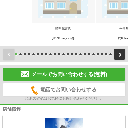
晴明保育園
合川
約3313m／42分
約632
前
メールでお問い合わせする(無料)
電話でお問い合わせする
現況の確認はお気軽にお問い合わせください。
店舗情報