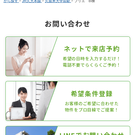
から探す
>
JR久大本線
>
久留米大学前駅
>
ブリエ B棟
お問い合わせ
ネットで来店予約
希望の日時を入力するだけ！
電話不要でらくらくご予約！
希望条件登録
お客様のご希望に合わせた
物件をプロ目線でご提案！
LINEでお問い合わせ