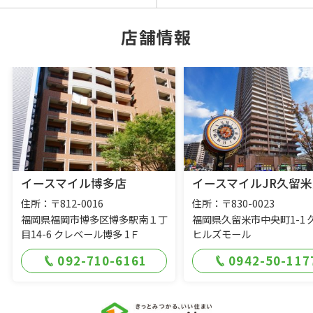
店舗情報
イースマイル博多店
イースマイルJR久留米
住所：〒812-0016
住所：〒830-0023
福岡県福岡市博多区博多駅南１丁
福岡県久留米市中央町1-1 
目14-6 クレベール博多 1Ｆ
ヒルズモール
092-710-6161
0942-50-117