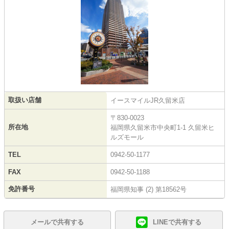
取扱い店舗
イースマイルJR久留米店
〒830-0023
所在地
福岡県久留米市中央町1-1 久留米ヒ
ルズモール
TEL
0942-50-1177
FAX
0942-50-1188
免許番号
福岡県知事 (2) 第18562号
メールで共有する
LINEで共有する