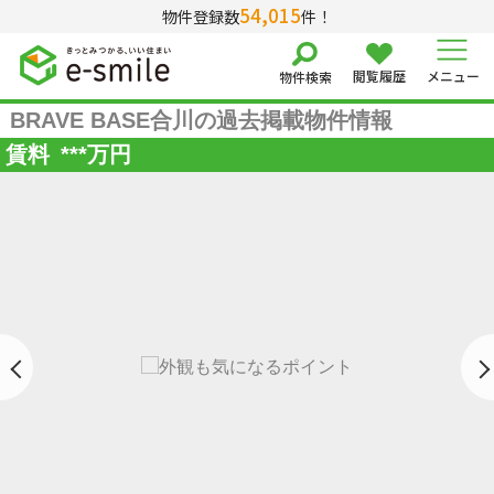
54,015
物件登録数
件！
閲覧履歴
メニュー
物件検索
BRAVE BASE合川の過去掲載物件情報
賃料
***
万円