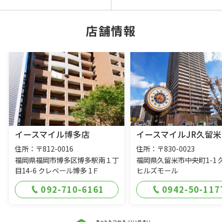
店舗情報
イースマイル博多店
イースマイルJR久留米
住所：〒812-0016
住所：〒830-0023
福岡県福岡市博多区博多駅南１丁
福岡県久留米市中央町1-1 
目14-6 クレベール博多 1Ｆ
ヒルズモール
092-710-6161
0942-50-117