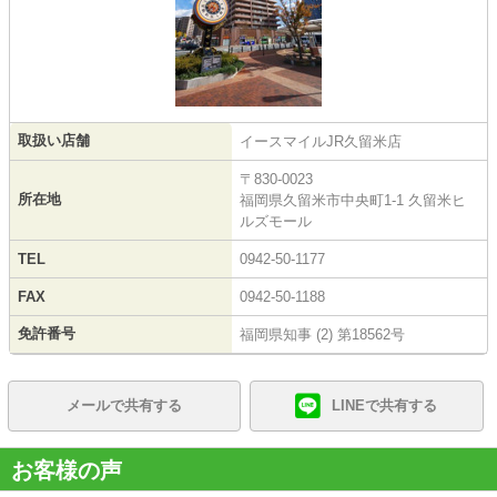
取扱い店舗
イースマイルJR久留米店
〒830-0023
所在地
福岡県久留米市中央町1-1 久留米ヒ
ルズモール
TEL
0942-50-1177
FAX
0942-50-1188
免許番号
福岡県知事 (2) 第18562号
メールで共有する
LINEで共有する
お客様の声