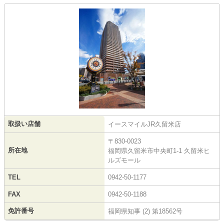
取扱い店舗
イースマイルJR久留米店
〒830-0023
所在地
福岡県久留米市中央町1-1 久留米ヒ
ルズモール
TEL
0942-50-1177
FAX
0942-50-1188
免許番号
福岡県知事 (2) 第18562号