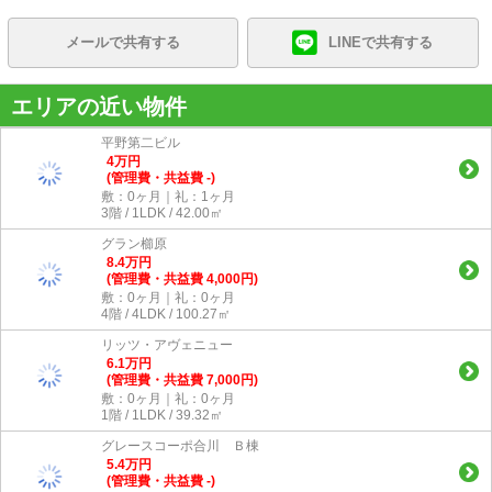
メールで共有する
LINEで共有する
エリアの近い物件
平野第二ビル
4
万
円
(管理費・共益費 -)
敷：0ヶ月｜礼：1ヶ月
3階 / 1LDK / 42.00㎡
グラン櫛原
8.4
万
円
(管理費・共益費 4,000円)
敷：0ヶ月｜礼：0ヶ月
4階 / 4LDK / 100.27㎡
リッツ・アヴェニュー
6.1
万
円
(管理費・共益費 7,000円)
敷：0ヶ月｜礼：0ヶ月
1階 / 1LDK / 39.32㎡
グレースコーポ合川 Ｂ棟
5.4
万
円
(管理費・共益費 -)