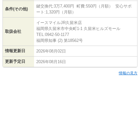
鍵交換代:3万7,400円 町費:550円（月額） 安心サポ
条件(その他)
ート:1,320円（月額）
イースマイルJR久留米店
福岡県久留米市中央町1-1 久留米ヒルズモール
取扱会社
TEL:0942-50-1177
福岡県知事 (2) 第18562号
情報更新日
2026年08月02日
更新予定日
2026年08月16日
情報の見方