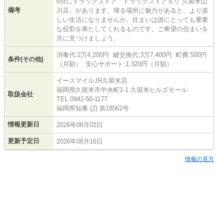
6分にドラッグストア「ドラックストアモリ 久留米山
備考
川店」があります。帰る場所に魅力があると、より楽
しい生活になりませんか。住まいは誰にとっても重要
な役割を果たしてくれるものです。ご希望の住まいを
共に見つけましょう。
消毒代:2万4,200円 鍵交換代:3万7,400円 町費:500円
条件(その他)
（月額） 安心サポート:1,320円（月額）
イースマイルJR久留米店
福岡県久留米市中央町1-1 久留米ヒルズモール
取扱会社
TEL:0942-50-1177
福岡県知事 (2) 第18562号
情報更新日
2026年08月02日
更新予定日
2026年08月16日
情報の見方