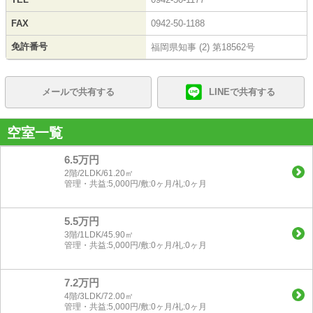
FAX
0942-50-1188
免許番号
福岡県知事 (2) 第18562号
メールで共有する
LINEで共有する
空室一覧
6.5万円
2階/2LDK/61.20㎡
管理・共益:5,000円/敷:0ヶ月/礼:0ヶ月
5.5万円
3階/1LDK/45.90㎡
管理・共益:5,000円/敷:0ヶ月/礼:0ヶ月
7.2万円
4階/3LDK/72.00㎡
管理・共益:5,000円/敷:0ヶ月/礼:0ヶ月