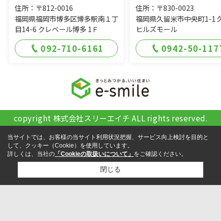
住所：〒812-0016
住所：〒830-0023
福岡県福岡市博多区博多駅南１丁
福岡県久留米市中央町1-1 
目14-6 クレベール博多 1Ｆ
ヒルズモール
092-710-6161
0942-50-117
copyright 株式会社スリーエイチ ALL rights reserved.
当サイトでは、お客様の当サイト利用状況把握、サービス向上検討を目的と
して、クッキー（Cookie）を使用しています。
詳しくは、当社の
「Cookieの取扱いについて」
をご確認ください。
閉じる