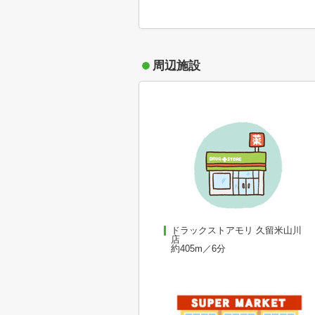
周辺施設
ドラックストアモリ 久留米山川
店
約405m／6分