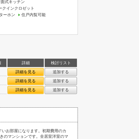
対面式キッチン
ークインクロゼット
ターホン
住戸内覧可能
積
詳細
検討リスト
詳細を見る
追加する
詳細を見る
追加する
詳細を見る
追加する
すいお部屋になります。初期費用のカ
付きのマンションです。全居室洋室のマ