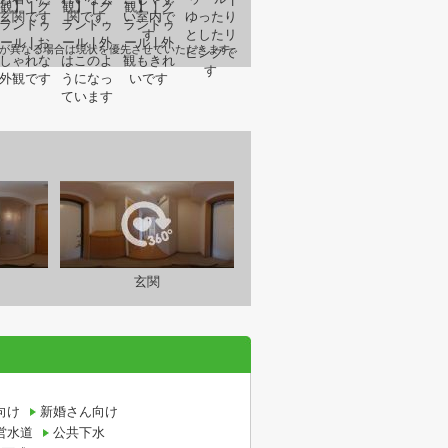
が異なる場合は現状を優先させていただきます。
玄関
向け
新婚さん向け
営水道
公共下水