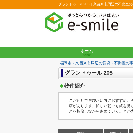
グランドゥール205｜久留米市周辺の不動産
ホーム
home
福岡市・久留米市周辺の賃貸・不動産の
グランドゥール 205
物件紹介
こだわりで選びたい方におすすめ。
店があります。忙しい朝でも鏡を見
とを想像しながら進めていくことが