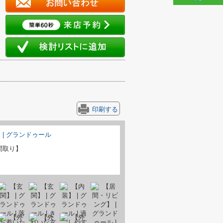
印刷する
間取り】