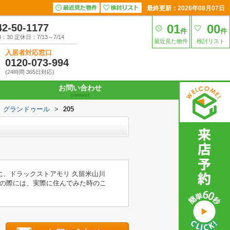
最終更新：2026年08月07日
42-50-1177
01
00
件
件
30 定休日：7/13～7/14
最近見た物件
検討リスト
入居者対応窓口
0120-073-994
(24時間 365日対応)
お問い合わせ
contact
グランドゥール
>
205
に、ドラックストアモリ 久留米山川
の際には、実際に住んでみた時のこ