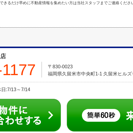
できるだけ早めに不動産情報を集めたい方は当社スタッフまでご連絡くださ
米店
-1177
〒830-0023
福岡県久留米市中央町1-1 久留米ヒル
:7/13～7/14