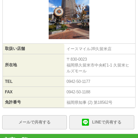
取扱い店舗
イースマイルJR久留米店
〒830-0023
所在地
福岡県久留米市中央町1-1 久留米ヒ
ルズモール
TEL
0942-50-1177
FAX
0942-50-1188
免許番号
福岡県知事 (2) 第18562号
メールで共有する
LINEで共有する