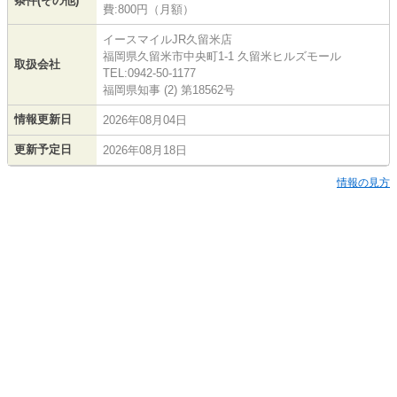
条件(その他)
費:800円（月額）
イースマイルJR久留米店
福岡県久留米市中央町1-1 久留米ヒルズモール
取扱会社
TEL:0942-50-1177
福岡県知事 (2) 第18562号
情報更新日
2026年08月04日
更新予定日
2026年08月18日
情報の見方