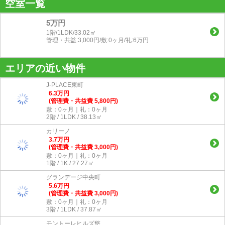
空室一覧
5万円
1階/1LDK/33.02㎡
管理・共益:3,000円/敷:0ヶ月/礼:6万円
エリアの近い物件
J-PLACE東町
6.3
万
円
(管理費・共益費 5,800円)
敷：0ヶ月｜礼：0ヶ月
2階 / 1LDK / 38.13㎡
カリーノ
3.7
万
円
(管理費・共益費 3,000円)
敷：0ヶ月｜礼：0ヶ月
1階 / 1K / 27.27㎡
グランデージ中央町
5.6
万
円
(管理費・共益費 3,000円)
敷：0ヶ月｜礼：0ヶ月
3階 / 1LDK / 37.87㎡
モントーレヒルズ悠