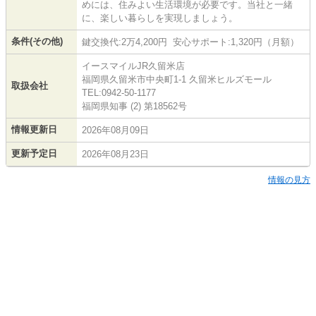
めには、住みよい生活環境が必要です。当社と一緒
に、楽しい暮らしを実現しましょう。
条件(その他)
鍵交換代:2万4,200円 安心サポート:1,320円（月額）
イースマイルJR久留米店
福岡県久留米市中央町1-1 久留米ヒルズモール
取扱会社
TEL:0942-50-1177
福岡県知事 (2) 第18562号
情報更新日
2026年08月09日
更新予定日
2026年08月23日
情報の見方