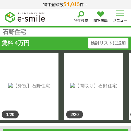
54,015
物件登録数
件！
閲覧履歴
メニュー
物件検索
石野住宅
賃料
4
万円
検討リストに追加
1/20
2/20