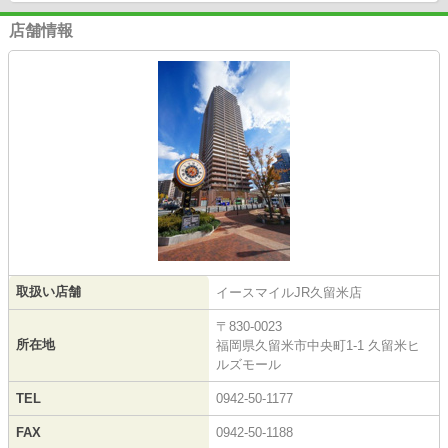
店舗情報
取扱い店舗
イースマイルJR久留米店
〒830-0023
所在地
福岡県久留米市中央町1-1 久留米ヒ
ルズモール
TEL
0942-50-1177
FAX
0942-50-1188