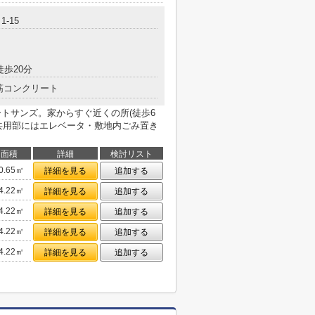
-15
徒歩20分
筋コンクリート
トサンズ。家からすぐ近くの所(徒歩6
共用部にはエレベータ・敷地内ごみ置き
面積
詳細
検討リスト
0.65㎡
詳細を見る
追加する
4.22㎡
詳細を見る
追加する
4.22㎡
詳細を見る
追加する
4.22㎡
詳細を見る
追加する
4.22㎡
詳細を見る
追加する