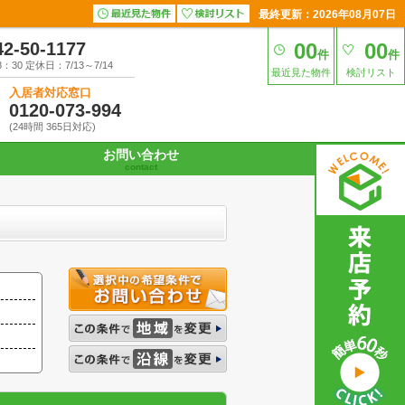
最終更新：2026年08月07日
42-50-1177
00
00
件
件
30 定休日：7/13～7/14
最近見た物件
検討リスト
入居者対応窓口
0120-073-994
(24時間 365日対応)
お問い合わせ
contact