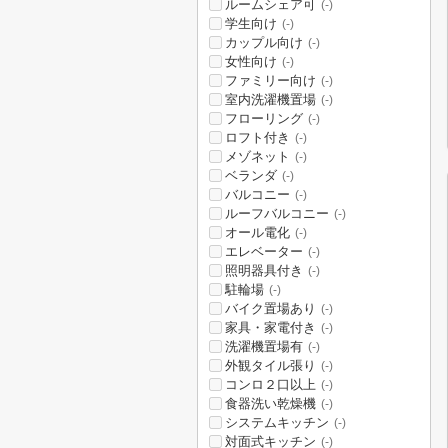
ルームシェア可
(-)
学生向け
(-)
カップル向け
(-)
女性向け
(-)
ファミリー向け
(-)
室内洗濯機置場
(-)
フローリング
(-)
ロフト付き
(-)
メゾネット
(-)
ベランダ
(-)
バルコニー
(-)
ルーフバルコニー
(-)
オール電化
(-)
エレベーター
(-)
照明器具付き
(-)
駐輪場
(-)
バイク置場あり
(-)
家具・家電付き
(-)
洗濯機置場有
(-)
外観タイル張り
(-)
コンロ２口以上
(-)
食器洗い乾燥機
(-)
システムキッチン
(-)
対面式キッチン
(-)