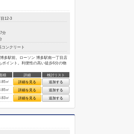
目12-3
7分
分
筋コンクリート
博多駅前。ローソン 博多駅南一丁目店
もポイント。利便性の高い徒歩6分の物
面積
詳細
検討リスト
3.85㎡
詳細を見る
追加する
3.85㎡
詳細を見る
追加する
8.83㎡
詳細を見る
追加する