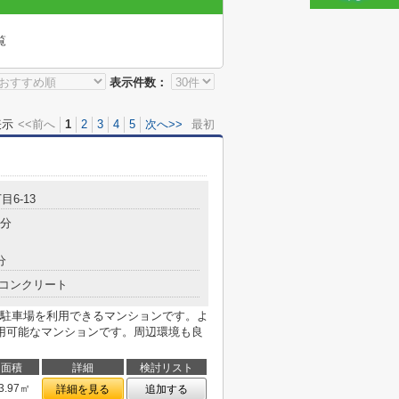
覧
表示件数：
表示
<<前へ
1
2
3
4
5
次へ>>
最初
目6-13
7分
分
コンクリート
駐車場を利用できるマンションです。よ
用可能なマンションです。周辺環境も良
面積
詳細
検討リスト
3.97㎡
詳細を見る
追加する