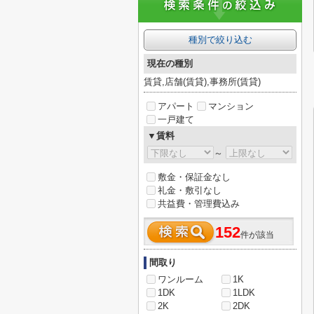
種別で絞り込む
現在の種別
賃貸,店舗(賃貸),事務所(賃貸)
アパート
マンション
一戸建て
▼賃料
～
敷金・保証金なし
礼金・敷引なし
共益費・管理費込み
152
件が該当
間取り
ワンルーム
1K
1DK
1LDK
2K
2DK