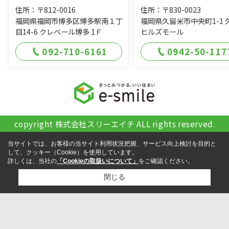
住所：〒812-0016
住所：〒830-0023
福岡県福岡市博多区博多駅南１丁
福岡県久留米市中央町1-1 
目14-6 クレベール博多 1Ｆ
ヒルズモール
092-710-6161
0942-50-117
copyright 株式会社スリーエイチ ALL rights reserved.
当サイトでは、お客様の当サイト利用状況把握、サービス向上検討を目的と
して、クッキー（Cookie）を使用しています。
詳しくは、当社の
「Cookieの取扱いについて」
をご確認ください。
閉じる