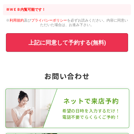
※ＷＥＢ内覧可能です！
※
利用規約
及び
プライバシーポリシー
を必ずお読みください。内容に同意い
ただいた場合は、お進み下さい。
上記に同意して予約する(無料)
お問い合わせ
ネットで来店予約
希望の日時を入力するだけ！
電話不要でらくらくご予約！