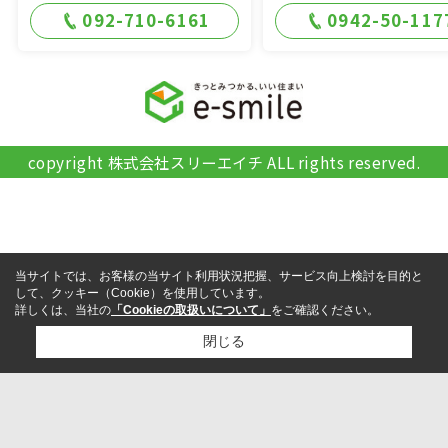
092-710-6161
0942-50-117
copyright 株式会社スリーエイチ ALL rights reserved.
当サイトでは、お客様の当サイト利用状況把握、サービス向上検討を目的と
して、クッキー（Cookie）を使用しています。
詳しくは、当社の
「Cookieの取扱いについて」
をご確認ください。
閉じる