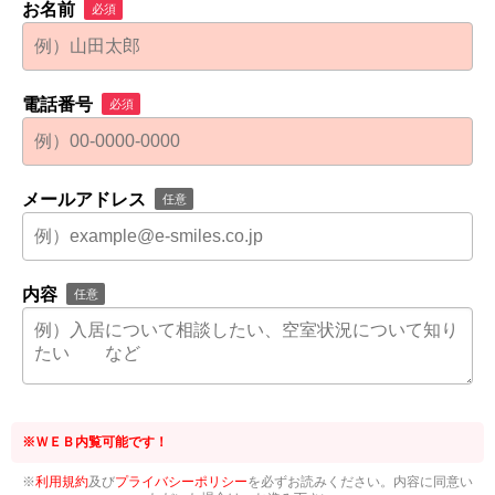
お名前
必須
電話番号
必須
メールアドレス
任意
内容
任意
※ＷＥＢ内覧可能です！
※
利用規約
及び
プライバシーポリシー
を必ずお読みください。内容に同意い