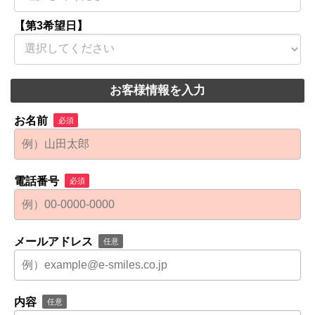
【第3希望日】
お客様情報を入力
お名前
必須
電話番号
必須
メールアドレス
任意
内容
任意