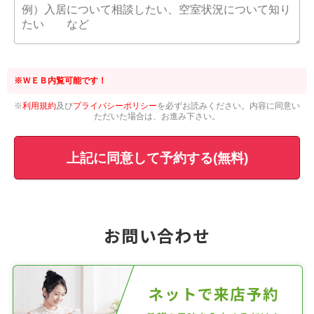
※ＷＥＢ内覧可能です！
※
利用規約
及び
プライバシーポリシー
を必ずお読みください。内容に同意い
ただいた場合は、お進み下さい。
上記に同意して予約する(無料)
お問い合わせ
ネットで来店予約