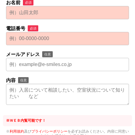
お名前
必須
電話番号
必須
メールアドレス
任意
内容
任意
※ＷＥＢ内覧可能です！
※
利用規約
及び
プライバシーポリシー
を必ずお読みください。内容に同意い