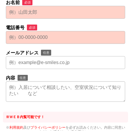
お名前
必須
電話番号
必須
メールアドレス
任意
内容
任意
※ＷＥＢ内覧可能です！
※
利用規約
及び
プライバシーポリシー
を必ずお読みください。内容に同意い