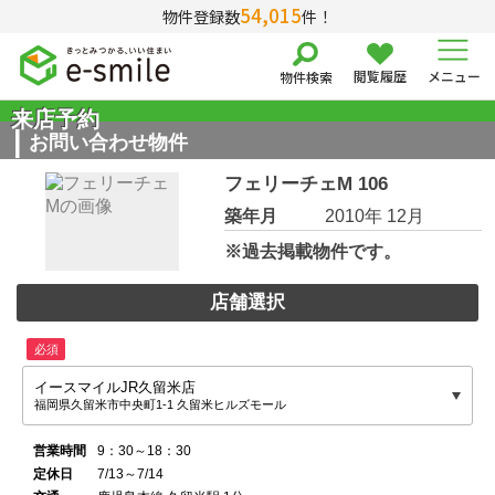
54,015
物件登録数
件！
閲覧履歴
メニュー
物件検索
来店予約
お問い合わせ物件
フェリーチェM 106
築年月
2010年 12月
※過去掲載物件です。
店舗選択
必須
イースマイルJR久留米店
福岡県久留米市中央町1-1 久留米ヒルズモール
営業時間
9：30～18：30
定休日
7/13～7/14