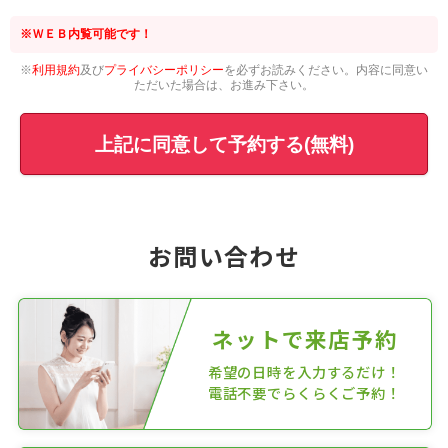
※ＷＥＢ内覧可能です！
※
利用規約
及び
プライバシーポリシー
を必ずお読みください。内容に同意い
ただいた場合は、お進み下さい。
上記に同意して予約する(無料)
お問い合わせ
ネットで来店予約
希望の日時を入力するだけ！
電話不要でらくらくご予約！