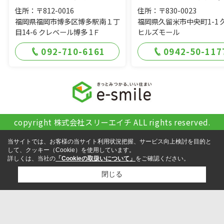
住所：〒812-0016
住所：〒830-0023
福岡県福岡市博多区博多駅南１丁
福岡県久留米市中央町1-1 
目14-6 クレベール博多 1Ｆ
ヒルズモール
092-710-6161
0942-50-117
copyright 株式会社スリーエイチ ALL rights reserved.
当サイトでは、お客様の当サイト利用状況把握、サービス向上検討を目的と
して、クッキー（Cookie）を使用しています。
詳しくは、当社の
「Cookieの取扱いについて」
をご確認ください。
閉じる