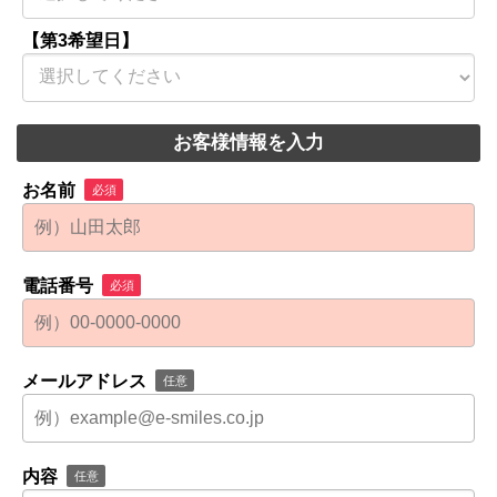
【第3希望日】
お客様情報を入力
お名前
必須
電話番号
必須
メールアドレス
任意
内容
任意