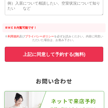
※ＷＥＢ内覧可能です！
※
利用規約
及び
プライバシーポリシー
を必ずお読みください。内容に同意い
ただいた場合は、お進み下さい。
上記に同意して予約する(無料)
お問い合わせ
ネットで来店予約