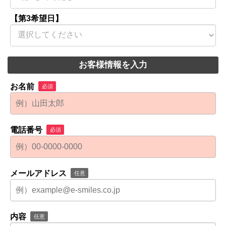
【第3希望日】
お客様情報を入力
お名前
必須
電話番号
必須
メールアドレス
任意
内容
任意