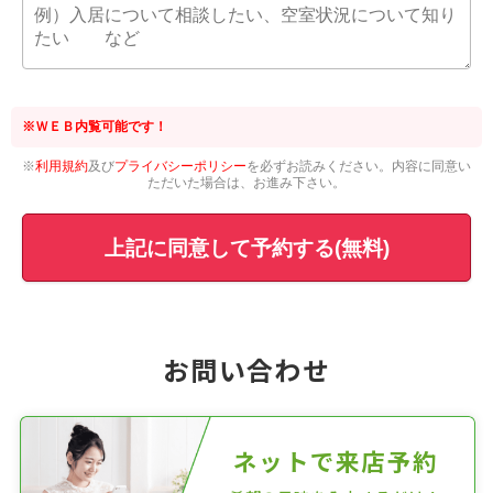
※ＷＥＢ内覧可能です！
※
利用規約
及び
プライバシーポリシー
を必ずお読みください。内容に同意い
ただいた場合は、お進み下さい。
上記に同意して予約する(無料)
お問い合わせ
ネットで来店予約