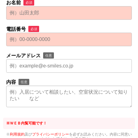
お名前
必須
電話番号
必須
メールアドレス
任意
内容
任意
※ＷＥＢ内覧可能です！
※
利用規約
及び
プライバシーポリシー
を必ずお読みください。内容に同意い