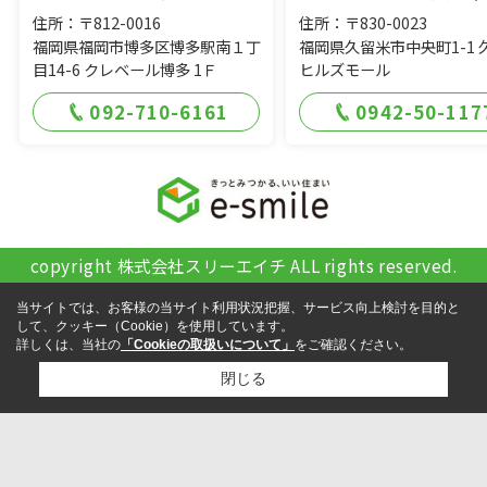
住所：〒812-0016
住所：〒830-0023
福岡県福岡市博多区博多駅南１丁
福岡県久留米市中央町1-1 
目14-6 クレベール博多 1Ｆ
ヒルズモール
092-710-6161
0942-50-117
copyright 株式会社スリーエイチ ALL rights reserved.
当サイトでは、お客様の当サイト利用状況把握、サービス向上検討を目的と
して、クッキー（Cookie）を使用しています。
詳しくは、当社の
「Cookieの取扱いについて」
をご確認ください。
閉じる