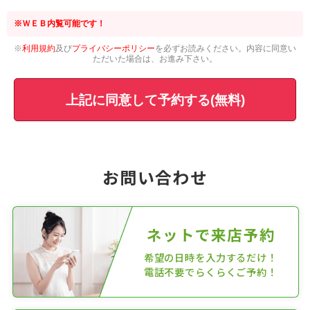
※ＷＥＢ内覧可能です！
※
利用規約
及び
プライバシーポリシー
を必ずお読みください。内容に同意い
ただいた場合は、お進み下さい。
上記に同意して予約する(無料)
お問い合わせ
ネットで来店予約
希望の日時を入力するだけ！
電話不要でらくらくご予約！