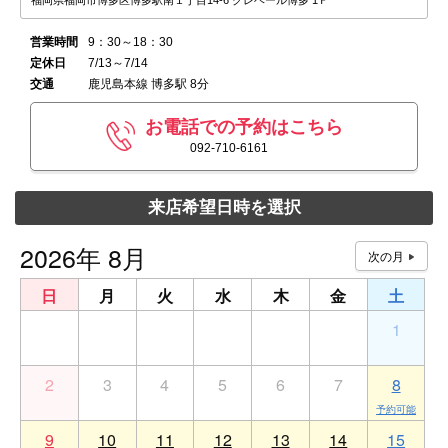
福岡県福岡市博多区博多駅南１丁目14-6 クレベール博多 1Ｆ
営業時間
9：30～18：30
定休日
7/13～7/14
交通
鹿児島本線 博多駅 8分
お電話での予約はこちら
092-710-6161
来店希望日時を選択
2026年 8月
日
月
火
水
木
金
土
26
27
28
29
30
31
1
2
3
4
5
6
7
8
9
10
11
12
13
14
15