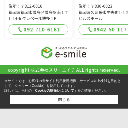
住所：〒812-0016
住所：〒830-0023
福岡県福岡市博多区博多駅南１丁
福岡県久留米市中央町1-1 
目14-6 クレベール博多 1Ｆ
ヒルズモール
092-710-6161
0942-50-117
copyright 株式会社スリーエイチ ALL rights reserved.
当サイトでは、お客様の当サイト利用状況把握、サービス向上検討を目的と
して、クッキー（Cookie）を使用しています。
詳しくは、当社の
「Cookieの取扱いについて」
をご確認ください。
閉じる