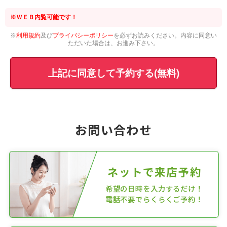
※ＷＥＢ内覧可能です！
※
利用規約
及び
プライバシーポリシー
を必ずお読みください。内容に同意い
ただいた場合は、お進み下さい。
上記に同意して予約する(無料)
お問い合わせ
ネットで来店予約
希望の日時を入力するだけ！
電話不要でらくらくご予約！