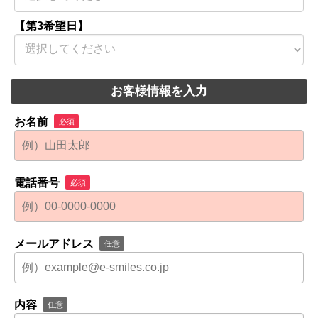
【第3希望日】
お客様情報を入力
お名前
必須
電話番号
必須
メールアドレス
任意
内容
任意