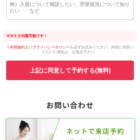
※ＷＥＢ内覧可能です！
※
利用規約
及び
プライバシーポリシー
を必ずお読みください。内容に同意い
ただいた場合は、お進み下さい。
上記に同意して予約する(無料)
お問い合わせ
ネットで来店予約