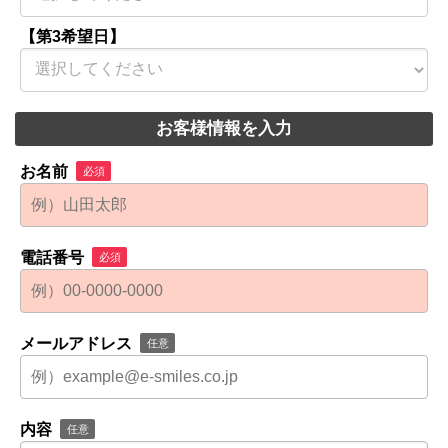
【第3希望日】
お客様情報を入力
お名前
必須
電話番号
必須
メールアドレス
任意
内容
任意