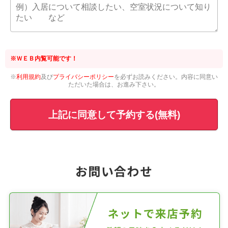
※ＷＥＢ内覧可能です！
※
利用規約
及び
プライバシーポリシー
を必ずお読みください。内容に同意い
ただいた場合は、お進み下さい。
上記に同意して予約する(無料)
お問い合わせ
ネットで来店予約