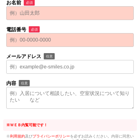
お名前
必須
電話番号
必須
メールアドレス
任意
内容
任意
※ＷＥＢ内覧可能です！
※
利用規約
及び
プライバシーポリシー
を必ずお読みください。内容に同意い