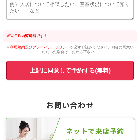
※ＷＥＢ内覧可能です！
※
利用規約
及び
プライバシーポリシー
を必ずお読みください。内容に同意い
ただいた場合は、お進み下さい。
上記に同意して予約する(無料)
お問い合わせ
ネットで来店予約