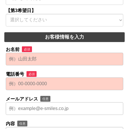
【第3希望日】
お客様情報を入力
お名前
必須
電話番号
必須
メールアドレス
任意
内容
任意