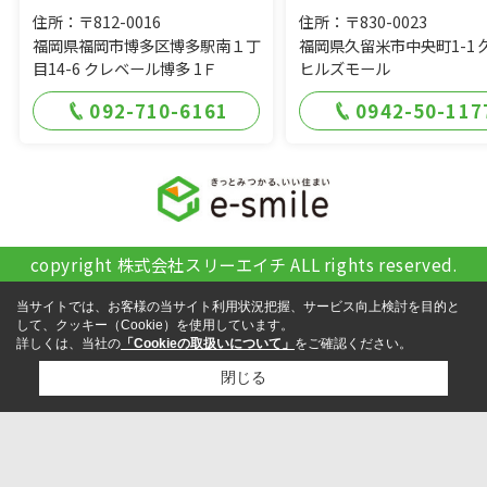
住所：〒812-0016
住所：〒830-0023
福岡県福岡市博多区博多駅南１丁
福岡県久留米市中央町1-1 
目14-6 クレベール博多 1Ｆ
ヒルズモール
092-710-6161
0942-50-117
copyright 株式会社スリーエイチ ALL rights reserved.
当サイトでは、お客様の当サイト利用状況把握、サービス向上検討を目的と
して、クッキー（Cookie）を使用しています。
詳しくは、当社の
「Cookieの取扱いについて」
をご確認ください。
閉じる
検討リスト追加
お問い合わせ