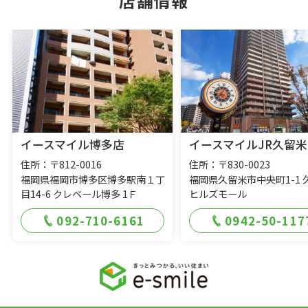
店舗情報
イースマイル博多店
イースマイルJR久留米
住所：〒812-0016
住所：〒830-0023
福岡県福岡市博多区博多駅南１丁
福岡県久留米市中央町1-1 
目14-6 クレベール博多 1Ｆ
ヒルズモール
092-710-6161
0942-50-117