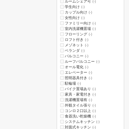
ルームシェア可
(-)
学生向け
(-)
カップル向け
(-)
女性向け
(-)
ファミリー向け
(-)
室内洗濯機置場
(-)
フローリング
(-)
ロフト付き
(-)
メゾネット
(-)
ベランダ
(-)
バルコニー
(-)
ルーフバルコニー
(-)
オール電化
(-)
エレベーター
(-)
照明器具付き
(-)
駐輪場
(-)
バイク置場あり
(-)
家具・家電付き
(-)
洗濯機置場有
(-)
外観タイル張り
(-)
コンロ２口以上
(-)
食器洗い乾燥機
(-)
システムキッチン
(-)
対面式キッチン
(-)