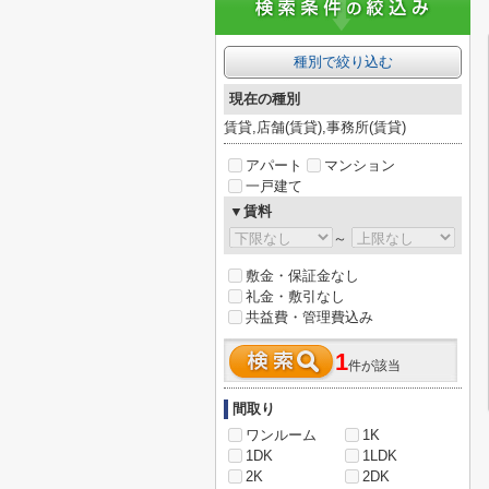
種別で絞り込む
現在の種別
賃貸,店舗(賃貸),事務所(賃貸)
アパート
マンション
一戸建て
▼賃料
～
敷金・保証金なし
礼金・敷引なし
共益費・管理費込み
1
件が該当
間取り
ワンルーム
1K
1DK
1LDK
2K
2DK