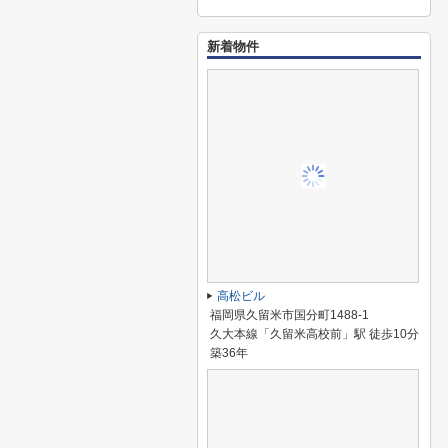
新着物件
高松ビル
福岡県久留米市国分町1488-1
久大本線「久留米高校前」駅 徒歩10分
築36年