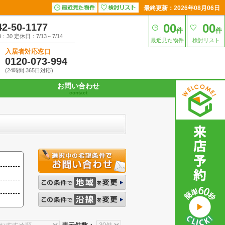
最終更新：2026年08月06日
42-50-1177
00
00
件
件
30 定休日：7/13～7/14
最近見た物件
検討リスト
入居者対応窓口
0120-073-994
(24時間 365日対応)
お問い合わせ
contact